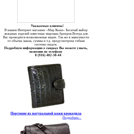
Уважаемые клиенты!
В нашем Интернет магазине «Мир Кожи» Богатый выбор
кожаных изделий известных мировых брендов.Всегда для
Вас проводятся всевозможные акции. Так же в зависимости
от объема заказа, суммы и т.д. предусмотрена гибкая
система скидок.
Подробную информацию о скидках Вы можете узнать,
позвонив по телефону
8 (916) 402-30-44
Портмоне из натуральной кожи крокодила
Подробнее...