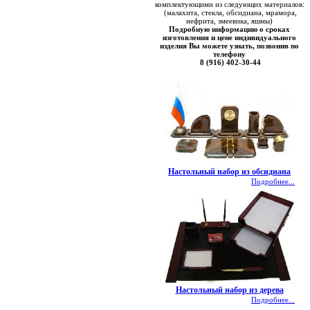
комплектующими из следующих материалов:
(малахита, стекла, обсидиана, мрамора,
нефрита, змеевика, яшмы)
Подробную информацию о сроках
изготовления и цене индивидуального
изделия Вы можете узнать, позвонив по
телефону
8 (916) 402-30-44
Настольный набор из обсидиана
Подробнее...
Настольный набор из дерева
Подробнее...