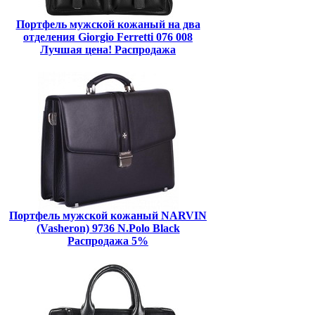
Портфель мужской кожаный на два
отделения Giorgio Ferretti 076 008
Лучшая цена! Распродажа
Портфель мужской кожаный NARVIN
(Vasheron) 9736 N.Polo Black
Распродажа 5%