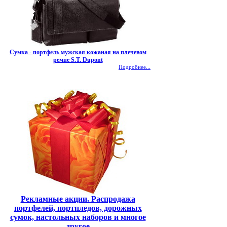
Сумка - портфель мужская кожаная на плечевом
ремне S.T. Dupont
Подробнее...
Рекламные акции. Распродажа
портфелей, портпледов, дорожных
сумок, настольных наборов и многое
другое