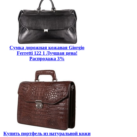
Сумка дорожная кожаная Giorgio
Ferretti 122 1 Лучшая цена!
Распродажа 3%
Купить портфель из натуральной кожи