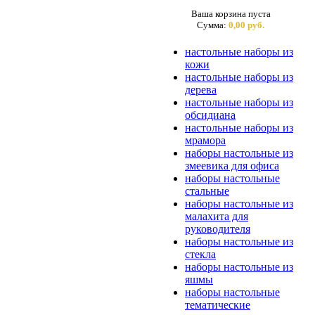
Ваша корзина пуста
Сумма:
0,00 руб.
настольные наборы из
кожи
настольные наборы из
дерева
настольные наборы из
обсидиана
настольные наборы из
мрамора
наборы настольные из
змеевика для офиса
наборы настольные
стальные
наборы настольные из
малахита для
руководителя
наборы настольные из
стекла
наборы настольные из
яшмы
наборы настольные
тематические