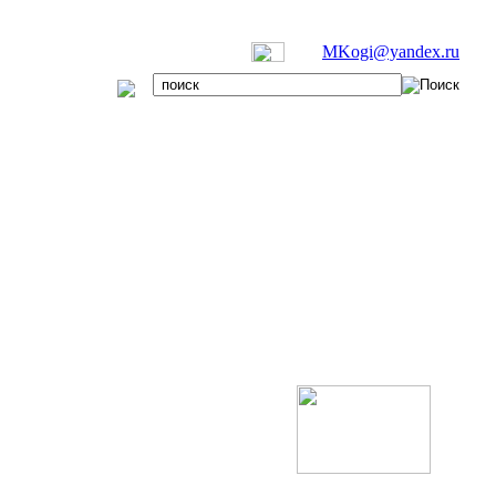
MKogi@yandex.ru