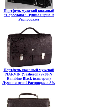
Портфель мужской кожаный
"Барселона" Лучшая цена!!!
Распродажа
Портфель кожаный мужской
NARVIN (Vasheron) 9738-N
Bambino Black (вашерон)
Лучшая цена! Распродажа 3%