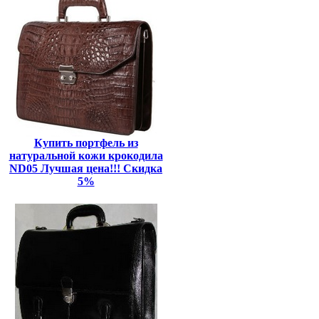
Купить портфель из
натуральной кожи крокодила
ND05 Лучшая цена!!! Скидка
5%