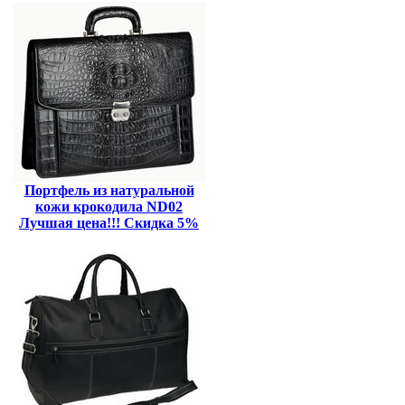
Портфель из натуральной
кожи крокодила ND02
Лучшая цена!!! Скидка 5%