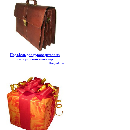
Портфель для руководителя из
натуральной кожи vip
Подробнее...