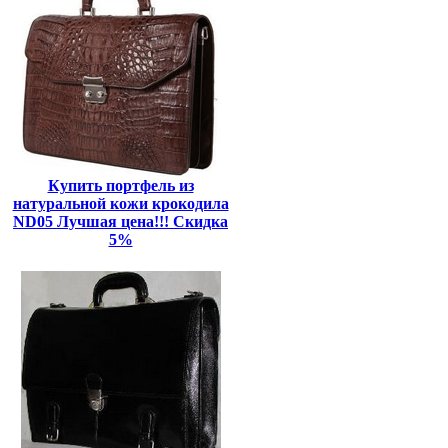
Купить портфель из
натуральной кожи крокодила
ND05 Лучшая цена!!! Скидка
5%