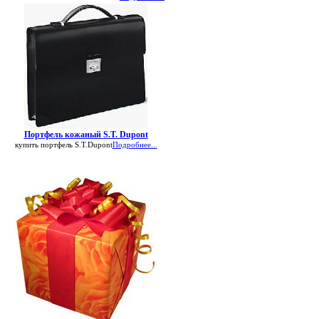
Портфель кожаный S.T. Dupont
купить портфель S.T.Dupont
Подробнее...