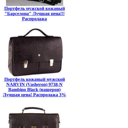
Портфель мужской кожаный
"Барселона" Лучшая цена!!!
Распродажа
Портфель кожаный мужской
NARVIN (Vasheron) 9738-N
Bambino Black (вашерон)
Лучшая цена! Распродажа 3%