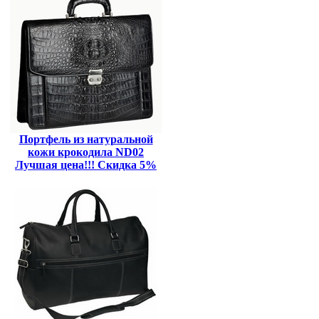
Портфель из натуральной
кожи крокодила ND02
Лучшая цена!!! Скидка 5%