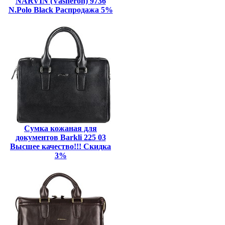
NARVIN (Vasheron) 9736
N.Polo Black Распродажа 5%
Сумка кожаная для
документов Barkli 225 03
Высшее качество!!! Скидка
3%