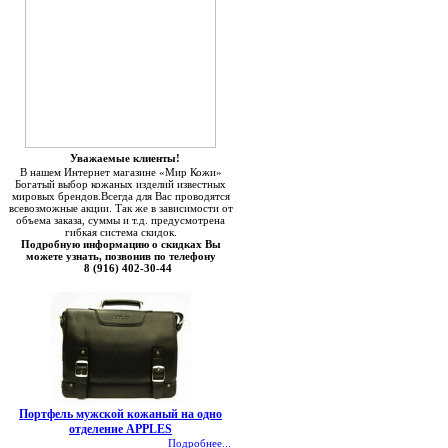
Уважаемые клиенты!
В нашем Интернет магазине «Мир Кожи»
Богатый выбор кожаных изделий известных
мировых брендов.Всегда для Вас проводятся
всевозможные акции. Так же в зависимости от
объема заказа, суммы и т.д. предусмотрена
гибкая система скидок.
Подробную информацию о скидках Вы
можете узнать, позвонив по телефону
8 (916) 402-30-44
Портфель мужской кожаный на одно
отделение APPLES
Подробнее...