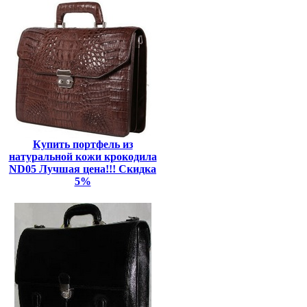
Купить портфель из
натуральной кожи крокодила
ND05 Лучшая цена!!! Скидка
5%