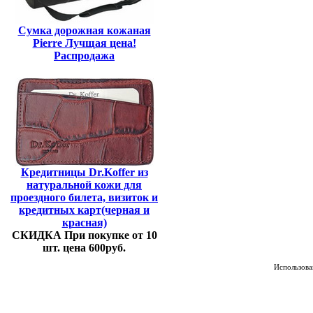
Сумка дорожная кожаная
Pierre Лучщая цена!
Распродажа
Кредитницы Dr.Koffer из
натуральной кожи для
проездного билета, визиток и
кредитных карт(черная и
красная)
СКИДКА При покупке от 10
шт. цена 600руб.
Использован