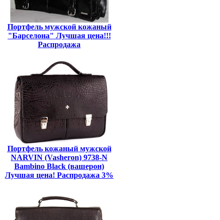
Портфель мужской кожаный
"Барселона" Лучшая цена!!!
Распродажа
Портфель кожаный мужской
NARVIN (Vasheron) 9738-N
Bambino Black (вашерон)
Лучшая цена! Распродажа 3%