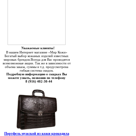
Уважаемые клиенты!
В нашем Интернет магазине «Мир Кожи»
Богатый выбор кожаных изделий известных
мировых брендов.Всегда для Вас проводятся
всевозможные акции. Так же в зависимости от
объема заказа, суммы и т.д. предусмотрена
гибкая система скидок.
Подробную информацию о скидках Вы
можете узнать, позвонив по телефону
8 (916) 402-30-44
Портфель мужской из кожи крокодила