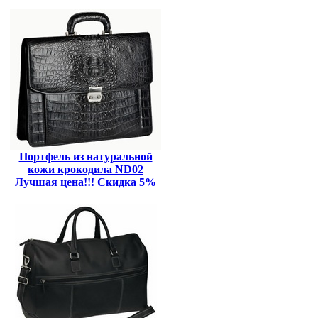
Портфель из натуральной
кожи крокодила ND02
Лучшая цена!!! Скидка 5%