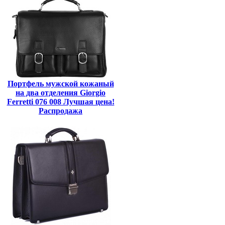
Портфель мужской кожаный
на два отделения Giorgio
Ferretti 076 008 Лучшая цена!
Распродажа