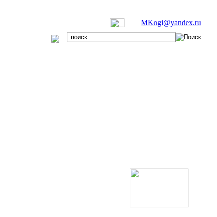
MKogi@yandex.ru