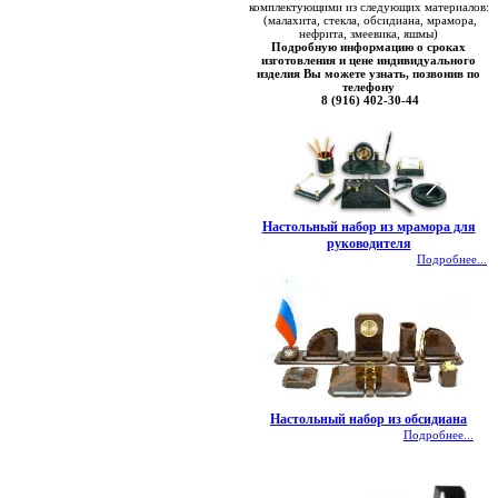
комплектующими из следующих материалов:
(малахита, стекла, обсидиана, мрамора,
нефрита, змеевика, яшмы)
Подробную информацию о сроках
изготовления и цене индивидуального
изделия Вы можете узнать, позвонив по
телефону
8 (916) 402-30-44
Настольный набор из мрамора для
руководителя
Подробнее...
Настольный набор из обсидиана
Подробнее...