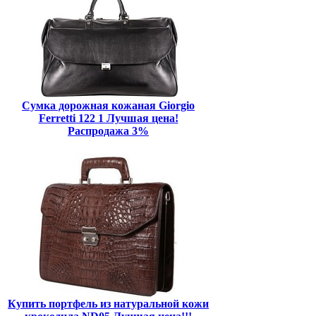
Сумка дорожная кожаная Giorgio
Ferretti 122 1 Лучшая цена!
Распродажа 3%
Купить портфель из натуральной кожи