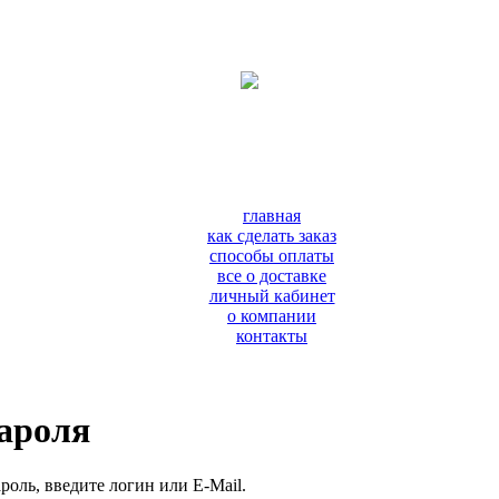
главная
как сделать заказ
способы оплаты
все о доставке
личный кабинет
о компании
контакты
пароля
роль, введите логин или E-Mail.