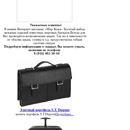
Уважаемые клиенты!
В нашем Интернет магазине «Мир Кожи» Богатый выбор
кожаных изделий известных мировых брендов.Всегда для
Вас проводятся всевозможные акции. Так же в зависимости
от объема заказа, суммы и т.д. предусмотрена гибкая
система скидок.
Подробную информацию о скидках Вы можете узнать,
позвонив по телефону
8 (916) 402-30-44
Элитный портфель S.T. Dupont
купить портфель S.T.Dupont
Подробнее...