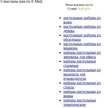
ут высланы вам по E-Mail.
Ваша корзина пуста
Сумма:
0,00 руб.
настольные наборы из
кожи
настольные наборы из
дерева
настольные наборы из
обсидиана
настольные наборы из
мрамора
наборы настольные из
змеевика для офиса
наборы настольные
стальные
наборы настольные из
малахита для
руководителя
наборы настольные из
стекла
наборы настольные из
яшмы
наборы настольные
тематические