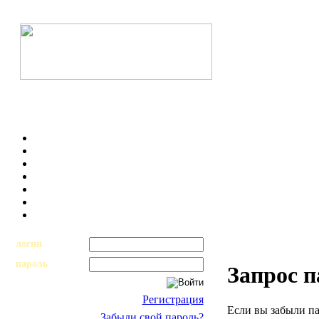
логин
пароль
Запрос 
Регистрация
Если вы забыли па
Забыли свой пароль?