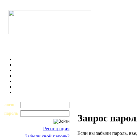
логин
пароль
Запрос парол
Регистрация
Если вы забыли пароль, вве
Забыли свой пароль?