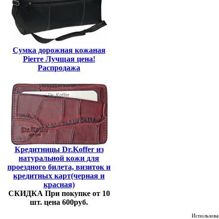
Сумка дорожная кожаная
Pierre Лучщая цена!
Распродажа
Кредитницы Dr.Koffer из
натуральной кожи для
проездного билета, визиток и
кредитных карт(черная и
красная)
СКИДКА При покупке от 10
шт. цена 600руб.
Использован