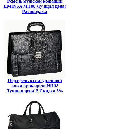
Ремень мужской кожаный
EMINSA MT08 Лучщая цена!
Распродажа
Портфель из натуральной
кожи крокодила ND02
Лучшая цена!!! Скидка 5%