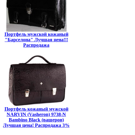
Портфель мужской кожаный
"Барселона" Лучшая цена!!!
Распродажа
Портфель кожаный мужской
NARVIN (Vasheron) 9738-N
Bambino Black (вашерон)
Лучшая цена! Распродажа 3%