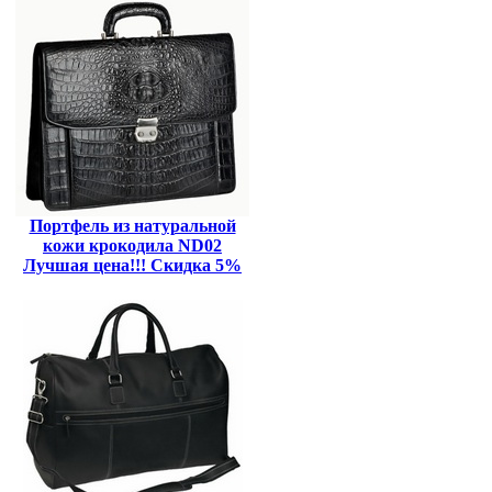
Портфель из натуральной
кожи крокодила ND02
Лучшая цена!!! Скидка 5%