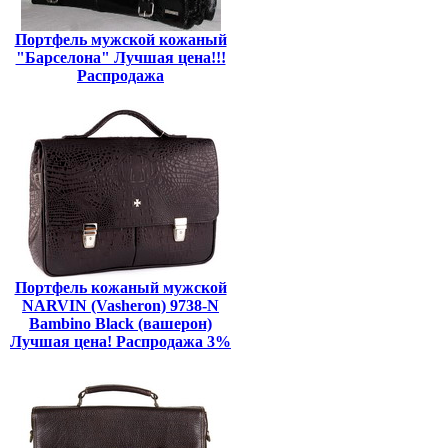
Портфель мужской кожаный
"Барселона" Лучшая цена!!!
Распродажа
Портфель кожаный мужской
NARVIN (Vasheron) 9738-N
Bambino Black (вашерон)
Лучшая цена! Распродажа 3%