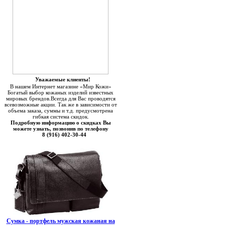
Уважаемые клиенты!
В нашем Интернет магазине «Мир Кожи»
Богатый выбор кожаных изделий известных
мировых брендов.Всегда для Вас проводятся
всевозможные акции. Так же в зависимости от
объема заказа, суммы и т.д. предусмотрена
гибкая система скидок.
Подробную информацию о скидках Вы
можете узнать, позвонив по телефону
8 (916) 402-30-44
Сумка - портфель мужская кожаная на