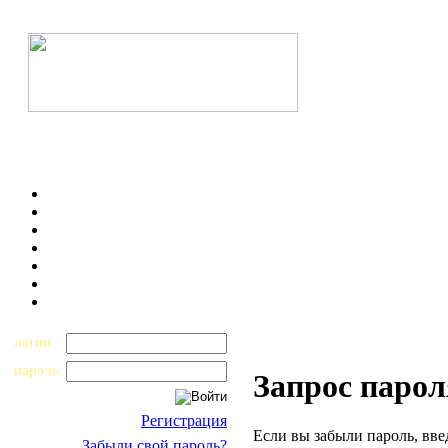
логин
пароль
Запрос парол
Регистрация
Если вы забыли пароль, вве
Забыли свой пароль?