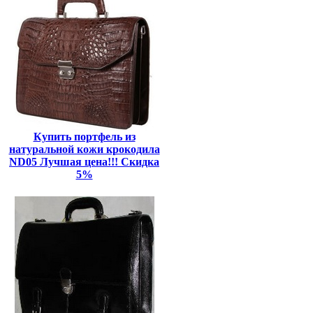
Купить портфель из
натуральной кожи крокодила
ND05 Лучшая цена!!! Скидка
5%