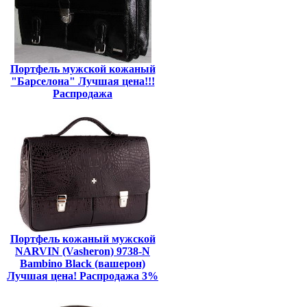
Портфель мужской кожаный
"Барселона" Лучшая цена!!!
Распродажа
Портфель кожаный мужской
NARVIN (Vasheron) 9738-N
Bambino Black (вашерон)
Лучшая цена! Распродажа 3%