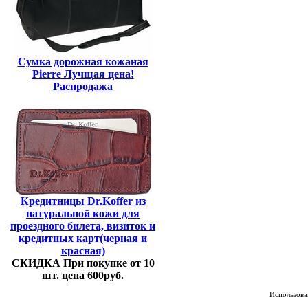
Сумка дорожная кожаная
Pierre Лучщая цена!
Распродажа
Кредитницы Dr.Koffer из
натуральной кожи для
проездного билета, визиток и
кредитных карт(черная и
красная)
СКИДКА При покупке от 10
шт. цена 600руб.
Использован