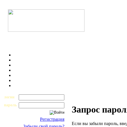
логин
пароль
Запрос парол
Регистрация
Если вы забыли пароль, вве
Забыли свой пароль?