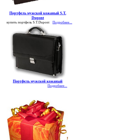
Портфель мужской кожаный S.T.
Dupont
купить портфель S.T.Dupont
Подробнее...
Портфель мужской кожаный
Подробнее...