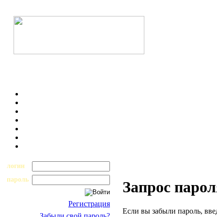
логин
пароль
Запрос парол
Регистрация
Если вы забыли пароль, вве
Забыли свой пароль?