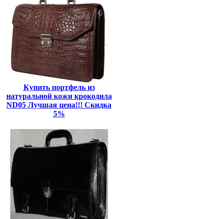
Купить портфель из
натуральной кожи крокодила
ND05 Лучшая цена!!! Скидка
5%