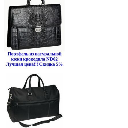
Портфель из натуральной
кожи крокодила ND02
Лучшая цена!!! Скидка 5%