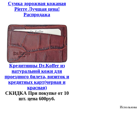
Сумка дорожная кожаная
Pierre Лучщая цена!
Распродажа
Кредитницы Dr.Koffer из
натуральной кожи для
проездного билета, визиток и
кредитных карт(черная и
красная)
СКИДКА При покупке от 10
шт. цена 600руб.
Использован