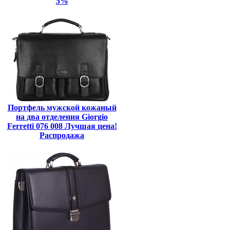
5%
Портфель мужской кожаный
на два отделения Giorgio
Ferretti 076 008 Лучшая цена!
Распродажа