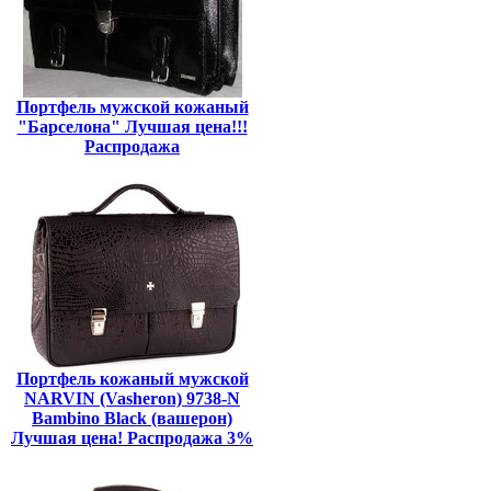
Портфель мужской кожаный
"Барселона" Лучшая цена!!!
Распродажа
Портфель кожаный мужской
NARVIN (Vasheron) 9738-N
Bambino Black (вашерон)
Лучшая цена! Распродажа 3%