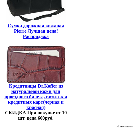
Сумка дорожная кожаная
Pierre Лучщая цена!
Распродажа
Кредитницы Dr.Koffer из
натуральной кожи для
проездного билета, визиток и
кредитных карт(черная и
красная)
СКИДКА При покупке от 10
шт. цена 600руб.
Использован