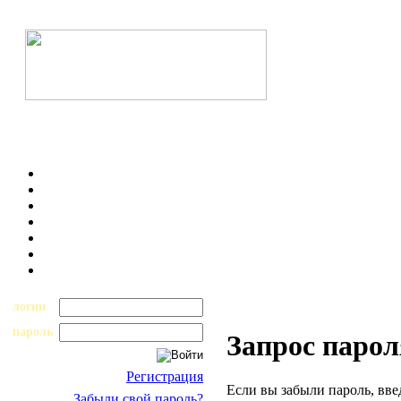
логин
пароль
Запрос парол
Регистрация
Если вы забыли пароль, вве
Забыли свой пароль?