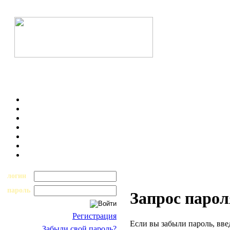
логин
пароль
Запрос парол
Регистрация
Если вы забыли пароль, вве
Забыли свой пароль?