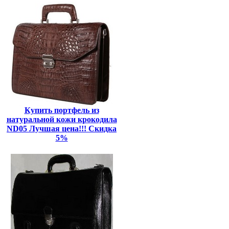
Купить портфель из
натуральной кожи крокодила
ND05 Лучшая цена!!! Скидка
5%