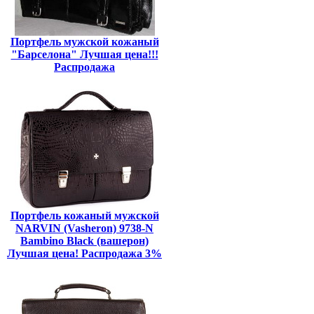
Портфель мужской кожаный
"Барселона" Лучшая цена!!!
Распродажа
Портфель кожаный мужской
NARVIN (Vasheron) 9738-N
Bambino Black (вашерон)
Лучшая цена! Распродажа 3%