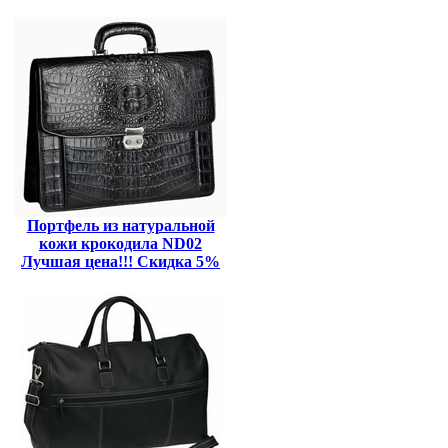
Портфель из натуральной
кожи крокодила ND02
Лучшая цена!!! Скидка 5%