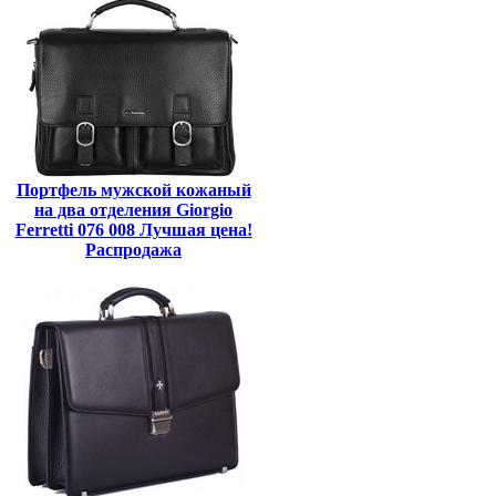
Портфель мужской кожаный
на два отделения Giorgio
Ferretti 076 008 Лучшая цена!
Распродажа