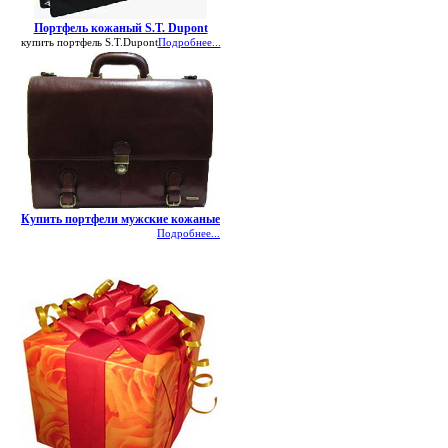
Портфель кожаный S.T. Dupont
купить портфель S.T.Dupont
Подробнее...
Купить портфели мужские кожаные
Подробнее...