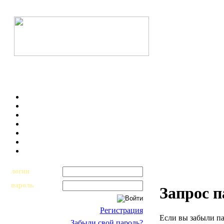
логин
пароль
Запрос 
Регистрация
Если вы забыли па
Забыли свой пароль?