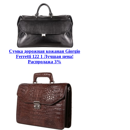
Сумка дорожная кожаная Giorgio
Ferretti 122 1 Лучшая цена!
Распродажа 3%