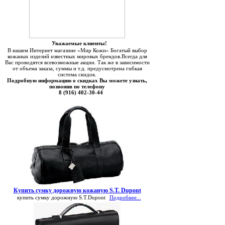
Уважаемые клиенты!
В нашем Интернет магазине «Мир Кожи» Богатый выбор
кожаных изделий известных мировых брендов.Всегда для
Вас проводятся всевозможные акции. Так же в зависимости
от объема заказа, суммы и т.д. предусмотрена гибкая
система скидок.
Подробную информацию о скидках Вы можете узнать,
позвонив по телефону
8 (916) 402-30-44
Купить сумку дорожную кожаную S.T. Dupont
купить сумку дорожную S.T.Dupont
Подробнее...