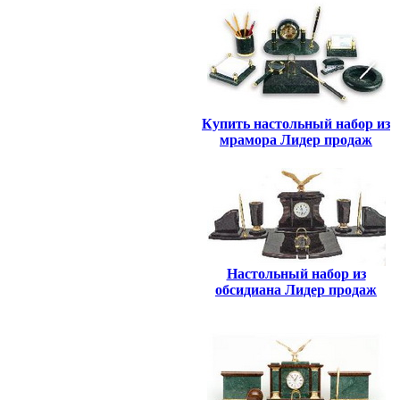
Купить настольный набор из
мрамора Лидер продаж
Настольный набор из
обсидиана Лидер продаж