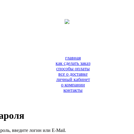
главная
как сделать заказ
способы оплаты
все о доставке
личный кабинет
о компании
контакты
пароля
роль, введите логин или E-Mail.