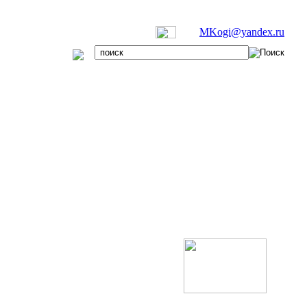
MKogi@yandex.ru