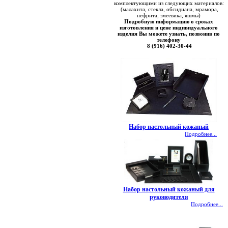
комплектующими из следующих материалов:
(малахита, стекла, обсидиана, мрамора,
нефрита, змеевика, яшмы)
Подробную информацию о сроках
изготовления и цене индивидуального
изделия Вы можете узнать, позвонив по
телефону
8 (916) 402-30-44
Набор настольный кожаный
Подробнее...
Набор настольный кожаный для
руководителя
Подробнее...