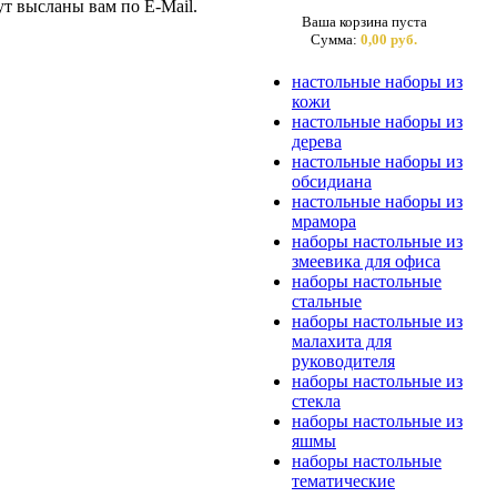
ут высланы вам по E-Mail.
Ваша корзина пуста
Сумма:
0,00 руб.
настольные наборы из
кожи
настольные наборы из
дерева
настольные наборы из
обсидиана
настольные наборы из
мрамора
наборы настольные из
змеевика для офиса
наборы настольные
стальные
наборы настольные из
малахита для
руководителя
наборы настольные из
стекла
наборы настольные из
яшмы
наборы настольные
тематические