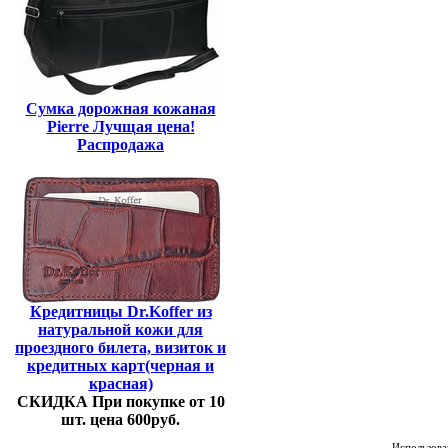
Сумка дорожная кожаная
Pierre Лучщая цена!
Распродажа
Кредитницы Dr.Koffer из
натуральной кожи для
проездного билета, визиток и
кредитных карт(черная и
красная)
СКИДКА При покупке от 10
шт. цена 600руб.
Использован