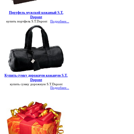
Портфель мужской кожаный S.T.
Dupont
купить портфель S.T.Dupont
Подробнее...
Купить сумку дорожную кожаную S.T.
Dupont
купить сумку дорожную S.T.Dupont
Подробнее...