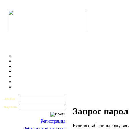
логин
пароль
Запрос парол
Регистрация
Если вы забыли пароль, вве
Забыли свой пароль?