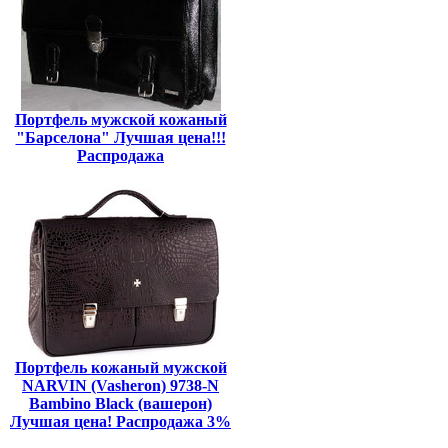
Портфель мужской кожаный
"Барселона" Лучшая цена!!!
Распродажа
Портфель кожаный мужской
NARVIN (Vasheron) 9738-N
Bambino Black (вашерон)
Лучшая цена! Распродажа 3%