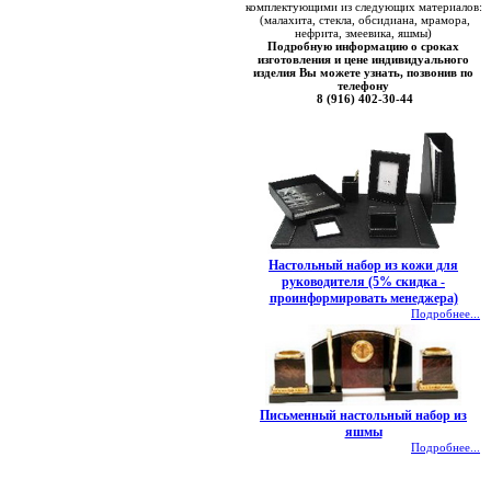
комплектующими из следующих материалов:
(малахита, стекла, обсидиана, мрамора,
нефрита, змеевика, яшмы)
Подробную информацию о сроках
изготовления и цене индивидуального
изделия Вы можете узнать, позвонив по
телефону
8 (916) 402-30-44
Настольный набор из кожи для
руководителя (5% скидка -
проинформировать менеджера)
Подробнее...
Письменный настольный набор из
яшмы
Подробнее...