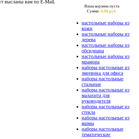
ут высланы вам по E-Mail.
Ваша корзина пуста
Сумма:
0,00 руб.
настольные наборы из
кожи
настольные наборы из
дерева
настольные наборы из
обсидиана
настольные наборы из
мрамора
наборы настольные из
змеевика для офиса
наборы настольные
стальные
наборы настольные из
малахита для
руководителя
наборы настольные из
стекла
наборы настольные из
яшмы
наборы настольные
тематические