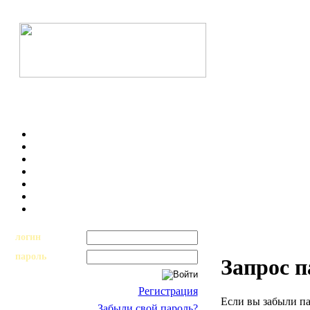
логин
пароль
Запрос 
Регистрация
Если вы забыли па
Забыли свой пароль?