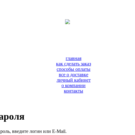
главная
как сделать заказ
способы оплаты
все о доставке
личный кабинет
о компании
контакты
пароля
роль, введите логин или E-Mail.