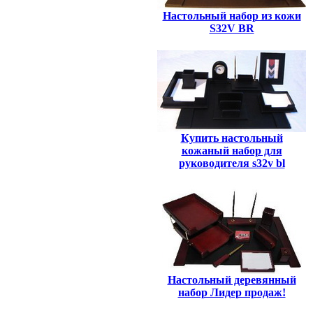
Настольный набор из кожи
S32V BR
Купить настольный
кожаный набор для
руководителя s32v bl
Настольный деревянный
набор Лидер продаж!