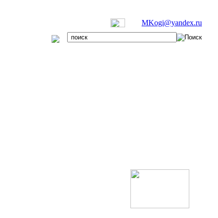
MKogi@yandex.ru