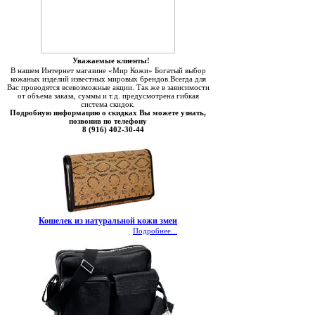
Уважаемые клиенты!
В нашем Интернет магазине «Мир Кожи» Богатый выбор
кожаных изделий известных мировых брендов.Всегда для
Вас проводятся всевозможные акции. Так же в зависимости
от объема заказа, суммы и т.д. предусмотрена гибкая
система скидок.
Подробную информацию о скидках Вы можете узнать,
позвонив по телефону
8 (916) 402-30-44
Кошелек из натуральной кожи змеи
Подробнее...