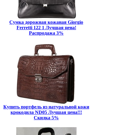
Сумка дорожная кожаная Giorgio
Ferretti 122 1 Лучшая цена!
Распродажа 3%
Купить портфель из натуральной кожи
крокодила ND05 Лучшая цена!!!
Скидка 5%