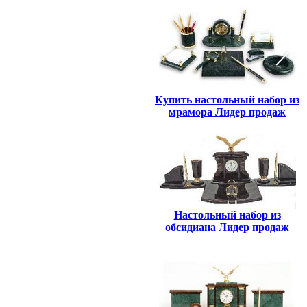
Купить настольный набор из
мрамора Лидер продаж
Настольный набор из
обсидиана Лидер продаж