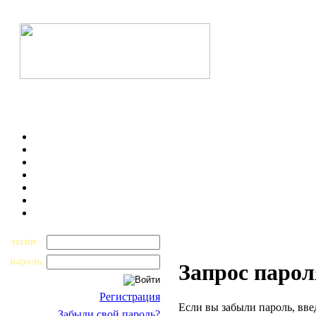
логин
пароль
Запрос парол
Регистрация
Если вы забыли пароль, вве
Забыли свой пароль?