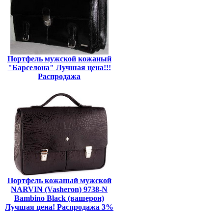
Портфель мужской кожаный
"Барселона" Лучшая цена!!!
Распродажа
Портфель кожаный мужской
NARVIN (Vasheron) 9738-N
Bambino Black (вашерон)
Лучшая цена! Распродажа 3%