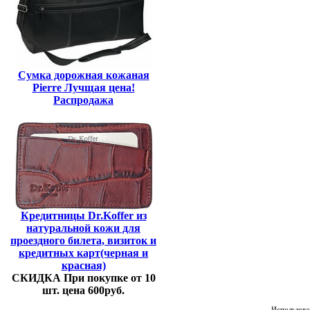
Сумка дорожная кожаная
Pierre Лучщая цена!
Распродажа
Кредитницы Dr.Koffer из
натуральной кожи для
проездного билета, визиток и
кредитных карт(черная и
красная)
СКИДКА При покупке от 10
шт. цена 600руб.
Использован