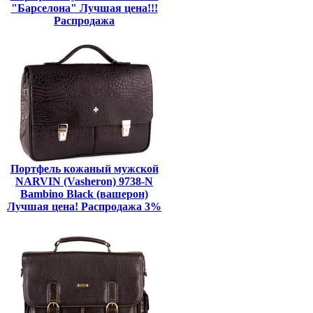
"Барселона" Лучшая цена!!!
Распродажа
Портфель кожаный мужской
NARVIN (Vasheron) 9738-N
Bambino Black (вашерон)
Лучшая цена! Распродажа 3%