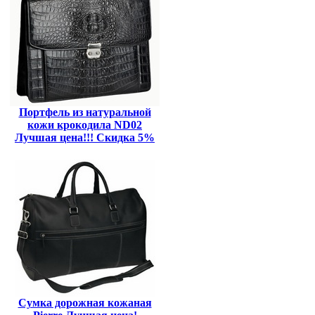
Портфель из натуральной
кожи крокодила ND02
Лучшая цена!!! Скидка 5%
Сумка дорожная кожаная