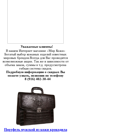
Уважаемые клиенты!
В нашем Интернет магазине «Мир Кожи»
Богатый выбор кожаных изделий известных
мировых брендов.Всегда для Вас проводятся
всевозможные акции. Так же в зависимости от
объема заказа, суммы и т.д. предусмотрена
гибкая система скидок.
Подробную информацию о скидках Вы
можете узнать, позвонив по телефону
8 (916) 402-30-44
Портфель мужской из кожи крокодила