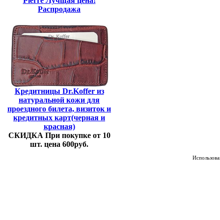
Pierre Лучщая цена!
Распродажа
Кредитницы Dr.Koffer из
натуральной кожи для
проездного билета, визиток и
кредитных карт(черная и
красная)
СКИДКА При покупке от 10
шт. цена 600руб.
Использован