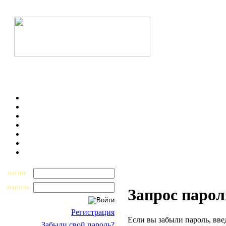
логин
пароль
Запрос парол
Регистрация
Если вы забыли пароль, вве
Забыли свой пароль?