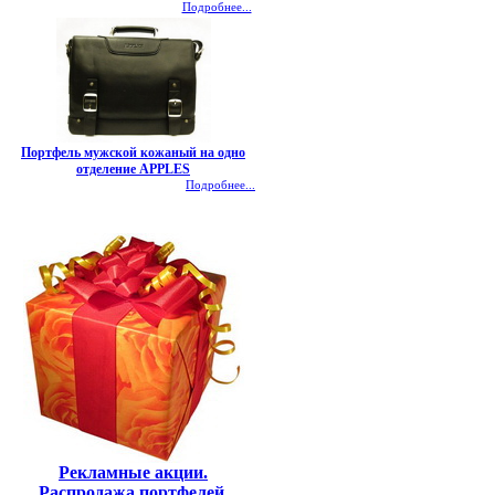
Подробнее...
Портфель мужской кожаный на одно
отделение APPLES
Подробнее...
Рекламные акции.
Распродажа портфелей,