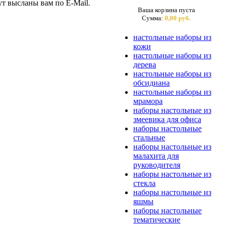
ут высланы вам по E-Mail.
Ваша корзина пуста
Сумма:
0,00 руб.
настольные наборы из
кожи
настольные наборы из
дерева
настольные наборы из
обсидиана
настольные наборы из
мрамора
наборы настольные из
змеевика для офиса
наборы настольные
стальные
наборы настольные из
малахита для
руководителя
наборы настольные из
стекла
наборы настольные из
яшмы
наборы настольные
тематические