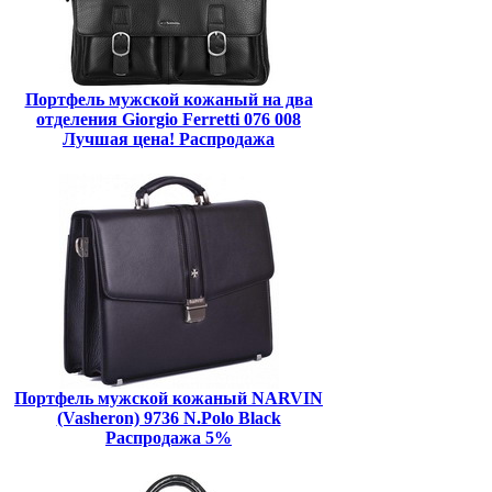
Портфель мужской кожаный на два
отделения Giorgio Ferretti 076 008
Лучшая цена! Распродажа
Портфель мужской кожаный NARVIN
(Vasheron) 9736 N.Polo Black
Распродажа 5%