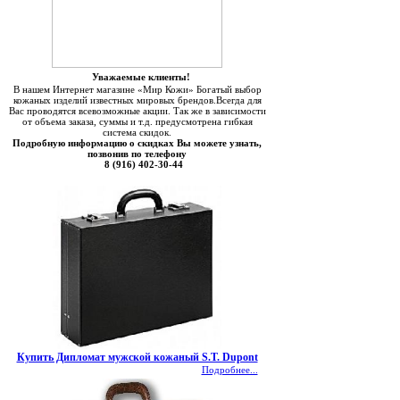
Уважаемые клиенты!
В нашем Интернет магазине «Мир Кожи» Богатый выбор
кожаных изделий известных мировых брендов.Всегда для
Вас проводятся всевозможные акции. Так же в зависимости
от объема заказа, суммы и т.д. предусмотрена гибкая
система скидок.
Подробную информацию о скидках Вы можете узнать,
позвонив по телефону
8 (916) 402-30-44
Купить Дипломат мужской кожаный S.T. Dupont
Подробнее...