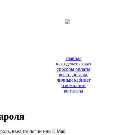
главная
как сделать заказ
способы оплаты
все о доставке
личный кабинет
о компании
контакты
пароля
роль, введите логин или E-Mail.