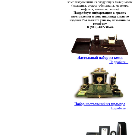
комплектующими из следующих материалов:
(малахита, стекла, обсидиана, мрамора,
нефрита, змеевика, яшмы)
Подробную информацию о сроках
изготовления и цене индивидуального
изделия Вы можете узнать, позвонив по
телефону
8 (916) 402-30-44
Настольный набор из кожи
Подробнее...
Набор настольный из мрамора
Подробнее...