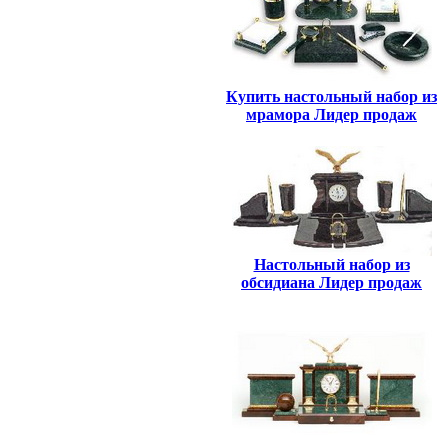
Купить настольный набор из
мрамора Лидер продаж
Настольный набор из
обсидиана Лидер продаж