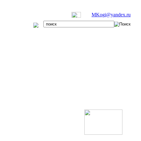
MKogi@yandex.ru