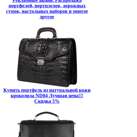
Рекламные акции. Распродажа
портфелей, портпледов, дорожных
сумок, настольных наборов и многое
другое
Купить портфель из натуральной кожи
крокодила ND04 Лучшая цена!!!
Скидка 5%