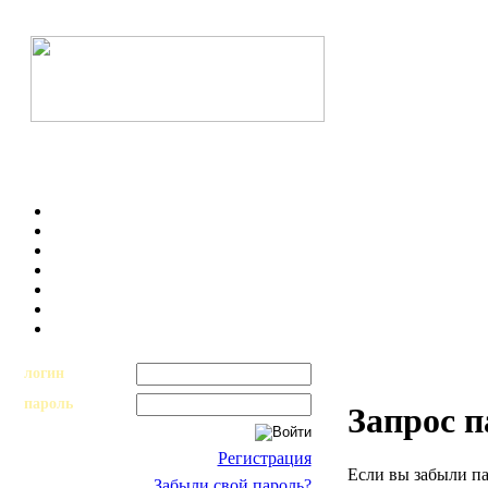
логин
пароль
Запрос 
Регистрация
Если вы забыли па
Забыли свой пароль?