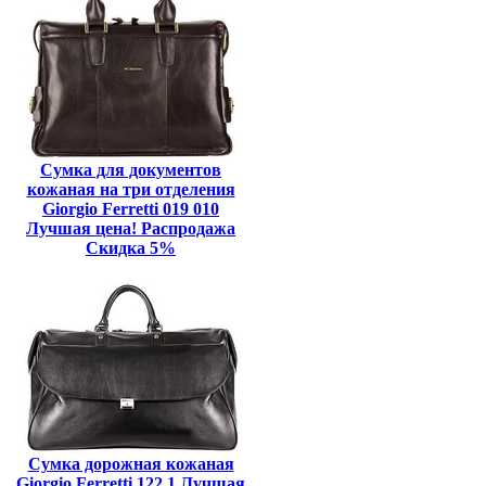
Сумка для документов
кожаная на три отделения
Giorgio Ferretti 019 010
Лучшая цена! Распродажа
Скидка 5%
Сумка дорожная кожаная
Giorgio Ferretti 122 1 Лучшая