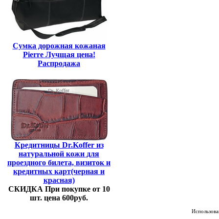
Сумка дорожная кожаная
Pierre Лучщая цена!
Распродажа
Кредитницы Dr.Koffer из
натуральной кожи для
проездного билета, визиток и
кредитных карт(черная и
красная)
СКИДКА При покупке от 10
шт. цена 600руб.
Использован