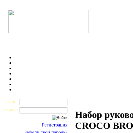
логин
пароль
Набор руково
CROCO BROW
Регистрация
Забыли свой пароль?