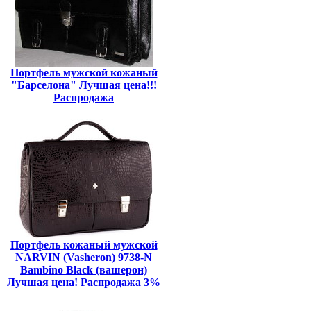
Портфель мужской кожаный
"Барселона" Лучшая цена!!!
Распродажа
Портфель кожаный мужской
NARVIN (Vasheron) 9738-N
Bambino Black (вашерон)
Лучшая цена! Распродажа 3%