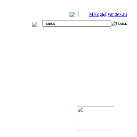
MKogi@yandex.ru