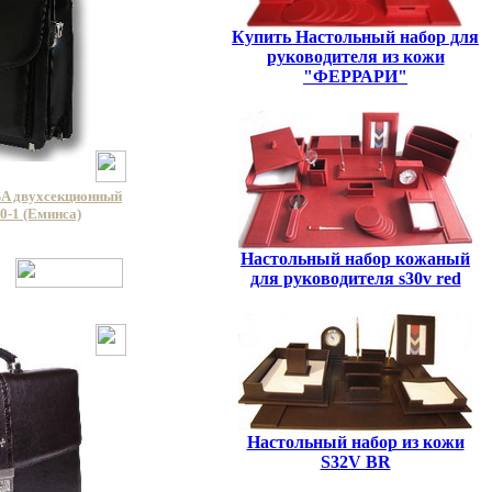
Купить Настольный набор для
руководителя из кожи
"ФЕРРАРИ"
A двухсекционный
0-1 (Еминса)
Настольный набор кожаный
для руководителя s30v red
Настольный набор из кожи
S32V BR