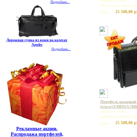
Артикул: 7086
Подробнее...
Базовая единица: ш
25 500,00 р
Цена:
Дорожная сумка из кожи на колесах
Apples
Подробнее...
Портфель кожаный 
(croco) EMINSA 708
Артикул: 7086
Базовая единица: ш
25 500,00 р
Цена:
Рекламные акции.
Распродажа портфелей,