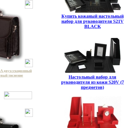
Купить кожаный настольный
набор для руководителя S21V
BLACK
A двухсекционный
евый тиснение
Настольный набор для
руководителя из кожи S20V (7
предметов)