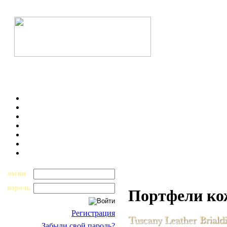
логин
пароль
Портфели к
Регистрация
Забыли свой пароль?