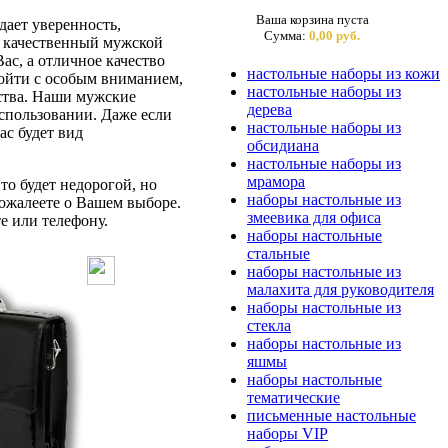
Ваша корзина пуста
ает уверенность,
Сумма:
0,00 руб.
ас качественный мужской
ас, а отличное качество
настольные наборы из кожи
дойти с особым вниманием,
настольные наборы из
бства. Наши мужские
дерева
спользовании. Даже если
настольные наборы из
ас будет вид
обсидиана
настольные наборы из
мрамора
то будет недорогой, но
наборы настольные из
ожалеете о Вашем выборе.
змеевика для офиса
е или телефону.
наборы настольные
стальные
наборы настольные из
малахита для руководителя
наборы настольные из
стекла
наборы настольные из
яшмы
наборы настольные
тематические
письменные настольные
наборы VIP