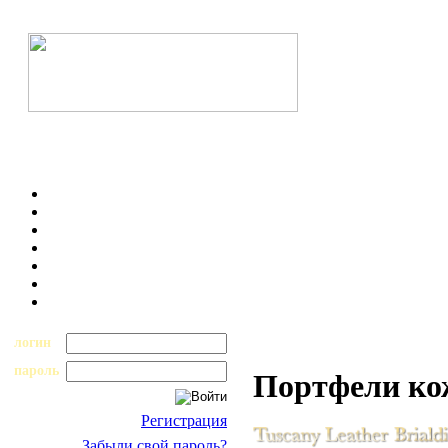
логин
пароль
Портфели к
Регистрация
Забыли свой пароль?