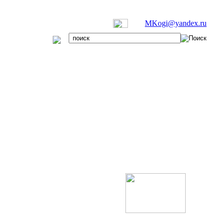
MKogi@yandex.ru