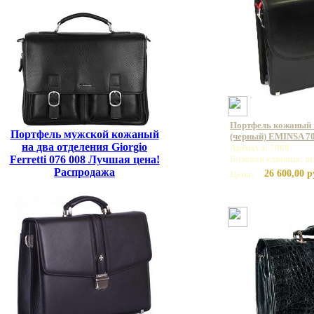
Портфель кожаный 
Портфель мужской кожаный
(черный) EMINSA 70
на два отделения Giorgio
Артикул: 7068
Ferretti 076 008 Лучшая цена!
Базовая единица: ш
Распродажа
26 600,00 р
Цена: