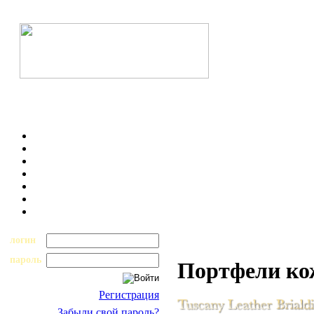
логин
пароль
Портфели к
Регистрация
Забыли свой пароль?