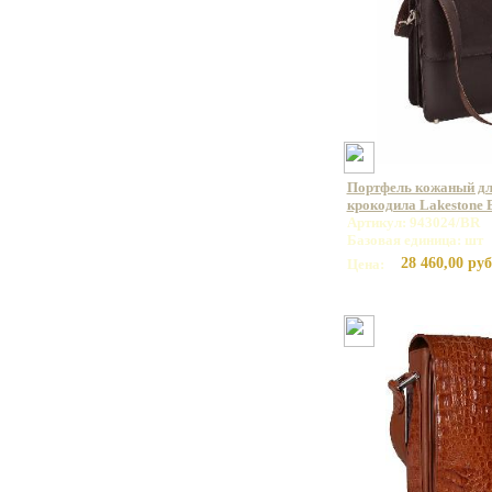
Портфель кожаный дл
крокодила Lakestone
Артикул: 943024/BR
Базовая единица: шт
28 460,00 руб
Цена: