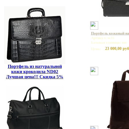
Портфель кожаный на 
Артикул: ss35
Базовая единица: шт
23 000,00 руб
Цена:
Портфель из натуральной
кожи крокодила ND02
Лучшая цена!!! Скидка 5%