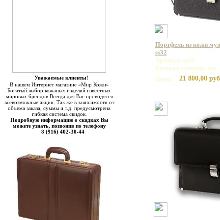
Портфель из кожи муж
ss32
Артикул: ss32
Базовая единица: шт
Уважаемые клиенты!
21 800,00 руб
Цена:
В нашем Интернет магазине «Мир Кожи»
Богатый выбор кожаных изделий известных
мировых брендов.Всегда для Вас проводятся
всевозможные акции. Так же в зависимости от
объема заказа, суммы и т.д. предусмотрена
гибкая система скидок.
Подробную информацию о скидках Вы
можете узнать, позвонив по телефону
8 (916) 402-30-44