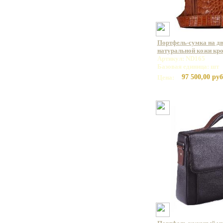
Портфель-сумка на дв
натуральной кожи кр
Артикул: ND165
Базовая единица: шт
97 500,00 руб
Цена: