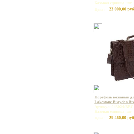
Базовая единица: шт
23 000,00 руб
Цена:
Портфель кожаный дл
Lakestone Braydon B
Артикул: 943024/BRC
Базовая единица: шт
29 460,00 руб
Цена: