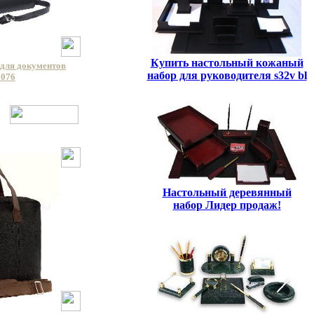
Купить настольный кожаный
для документов
набор для руководителя s32v bl
3076
Настольный деревянный
набор Лидер продаж!