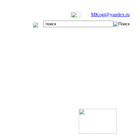
MKogi@yandex.ru