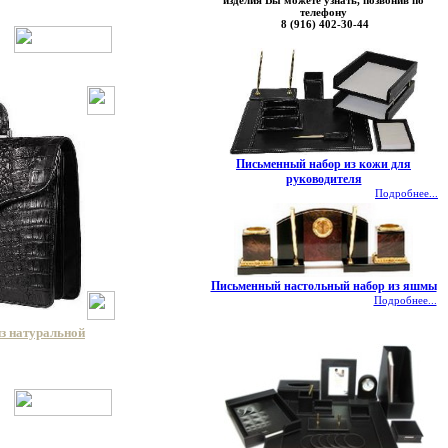
изделия Вы можете узнать, позвонив по
телефону
8 (916) 402-30-44
Письменный набор из кожи для
руководителя
Подробнее...
Письменный настольный набор из яшмы
Подробнее...
из натуральной