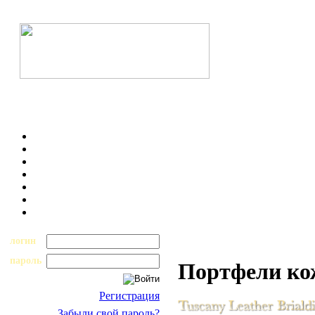
логин
пароль
Портфели к
Регистрация
Забыли свой пароль?