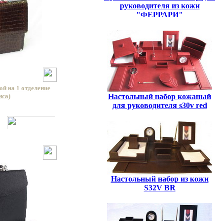
руководителя из кожи
"ФЕРРАРИ"
й на 1 отделение
Настольный набор кожаный
нса)
для руководителя s30v red
Настольный набор из кожи
S32V BR