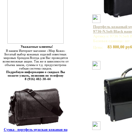
Портфель кожаный 
9736-N.Soft Black ваш
Артикул: 9736 N.Soft 
Базовая единица: шт
Уважаемые клиенты!
83 800,00 руб
Цена:
В нашем Интернет магазине «Мир Кожи»
Богатый выбор кожаных изделий известных
мировых брендов.Всегда для Вас проводятся
всевозможные акции. Так же в зависимости от
объема заказа, суммы и т.д. предусмотрена
гибкая система скидок.
Подробную информацию о скидках Вы
можете узнать, позвонив по телефону
8 (916) 402-30-44
Сумка - портфель мужская кожаная на