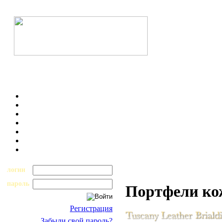
логин
пароль
Портфели к
Регистрация
Забыли свой пароль?