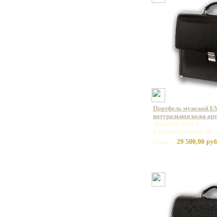
Портфель мужской E
натуральная кожа арт.
Артикул: 7051-1
Базовая единица: шт
29 500,00 руб
Цена: