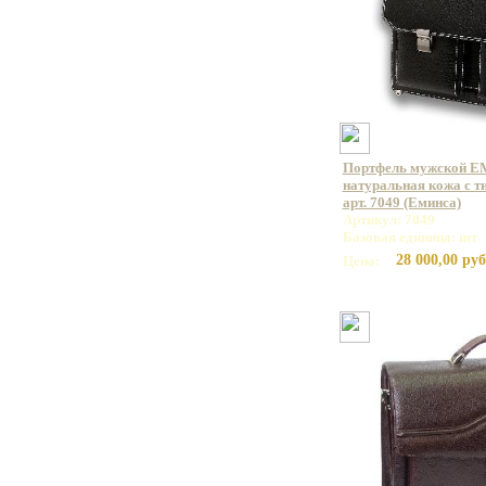
Портфель мужской E
натуральная кожа с т
арт. 7049 (Еминса)
Артикул: 7049
Базовая единица: шт
28 000,00 руб
Цена: