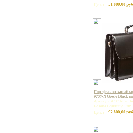
51 000,00 руб
Цена:
Портфель кожаный 
9737-N Gottie Black в
Артикул: 9737 N Gotti
Базовая единица: шт
92 800,00 руб
Цена: