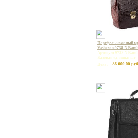
Портфель кожаный м
Vasheron 9738-N Bam
Артикул: 9738 N Bamb
Базовая единица: шт
86 000,00 руб
Цена: