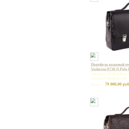
Портфель кожаный м
Vasheron 9738-N Polo
Артикул: 9738 N Polo 
Базовая единица: шт
79 000,00 руб
Цена: