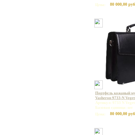
80 000,00 руб
Цена:
Портфель кожаный м
Vasheron 9733-N Veget
Артикул: 9733 N Veget
Базовая единица: шт
80 000,00 руб
Цена: