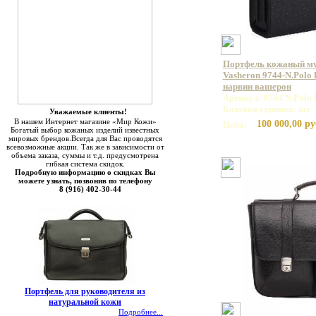
Портфель кожаный м
Vasheron 9744-N.Polo 
нарвин вашерон
Артикул: 9744 N.Polo 
Базовая единица: шт
Уважаемые клиенты!
В нашем Интернет магазине «Мир Кожи»
100 000,00 ру
Цена:
Богатый выбор кожаных изделий известных
мировых брендов.Всегда для Вас проводятся
всевозможные акции. Так же в зависимости от
объема заказа, суммы и т.д. предусмотрена
гибкая система скидок.
Подробную информацию о скидках Вы
можете узнать, позвонив по телефону
8 (916) 402-30-44
Портфель для руководителя из
натуральной кожи
Подробнее...