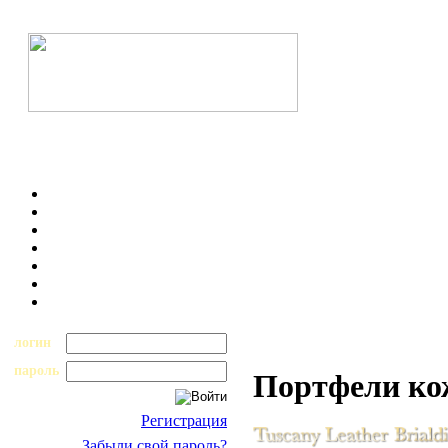
логин
пароль
Портфели к
Регистрация
Забыли свой пароль?