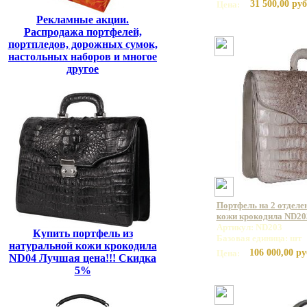
31 500,00 руб
Цена:
Рекламные акции.
Распродажа портфелей,
портпледов, дорожных сумок,
настольных наборов и многое
другое
Портфель на 2 отделе
кожи крокодила ND20
Артикул: ND203
Купить портфель из
Базовая единица: шт
натуральной кожи крокодила
106 000,00 ру
Цена:
ND04 Лучшая цена!!! Скидка
5%