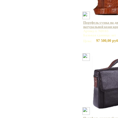
Портфель-сумка на дв
натуральной кожи кр
Артикул: ND165
Базовая единица: шт
97 500,00 руб
Цена: