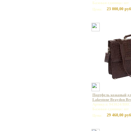
Базовая единица: шт
23 000,00 руб
Цена:
Портфель кожаный дл
Lakestone Braydon B
Артикул: 943024/BRC
Базовая единица: шт
29 460,00 руб
Цена: