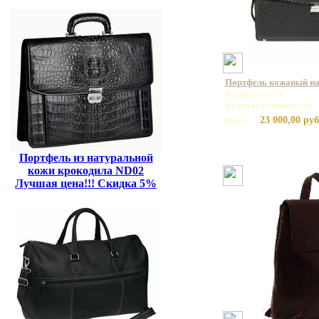
Портфель кожаный на 
Артикул: ss35
Базовая единица: шт
23 000,00 руб
Цена:
Портфель из натуральной
кожи крокодила ND02
Лучшая цена!!! Скидка 5%