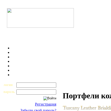
логин
пароль
Портфели к
Регистрация
Забыли свой пароль?