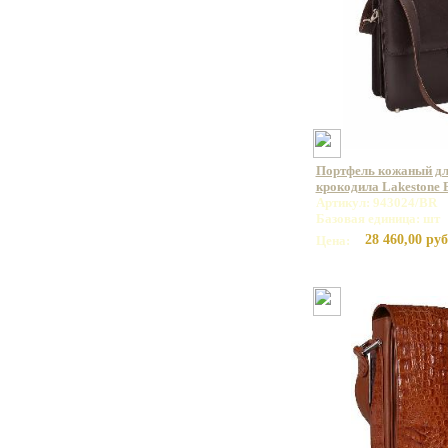
Портфель кожаный дл
крокодила Lakestone
Артикул: 943024/BR
Базовая единица: шт
28 460,00 руб
Цена: