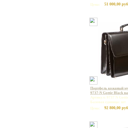
51 000,00 руб
Цена:
Портфель кожаный 
9737-N Gottie Black в
Артикул: 9737 N Gotti
Базовая единица: шт
92 800,00 руб
Цена: