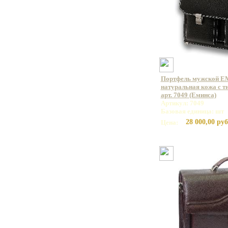
Портфель мужской E
натуральная кожа с т
арт. 7049 (Еминса)
Артикул: 7049
Базовая единица: шт
28 000,00 руб
Цена: