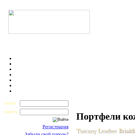
логин
пароль
Портфели к
Регистрация
Забыли свой пароль?