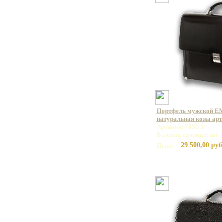
Портфель мужской E
натуральная кожа арт.
Артикул: 7051-1
Базовая единица: шт
29 500,00 руб
Цена: