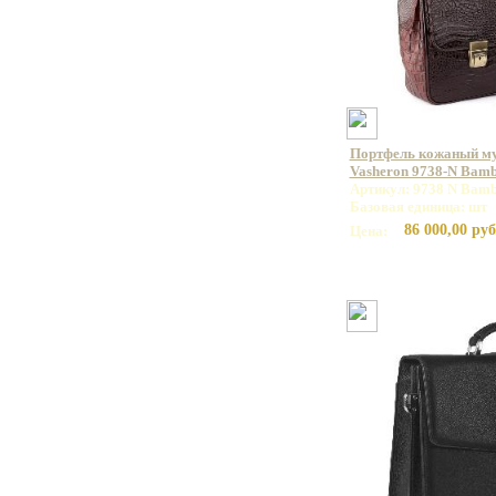
Портфель кожаный м
Vasheron 9738-N Bam
Артикул: 9738 N Bamb
Базовая единица: шт
86 000,00 руб
Цена: