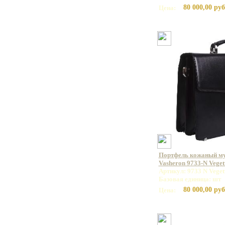
80 000,00 руб
Цена:
Портфель кожаный м
Vasheron 9733-N Veget
Артикул: 9733 N Veget
Базовая единица: шт
80 000,00 руб
Цена: