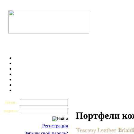
логин
пароль
Портфели к
Регистрация
Забыли свой пароль?