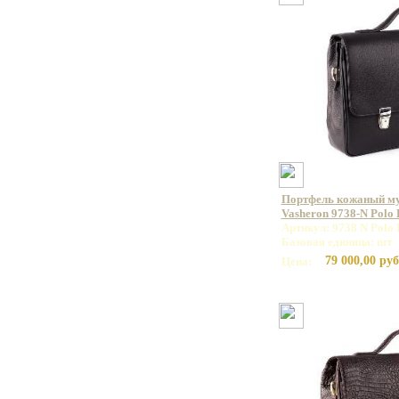
Портфель кожаный м
Vasheron 9738-N Polo
Артикул: 9738 N Polo 
Базовая единица: шт
79 000,00 руб
Цена: