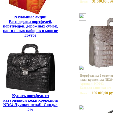
31 500,00 руб
Цена:
Рекламные акции.
Распродажа портфелей,
портпледов, дорожных сумок,
настольных наборов и многое
другое
Портфель на 2 отделе
кожи крокодила ND20
Артикул: ND203
Базовая единица: шт
106 000,00 ру
Цена:
Купить портфель из
натуральной кожи крокодила
ND04 Лучшая цена!!! Скидка
5%