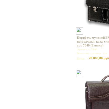
Портфель мужской E
натуральная кожа с т
арт. 7049 (Еминса)
Артикул: 7049
Базовая единица: шт
28 000,00 руб
Цена: