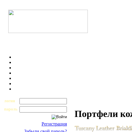
логин
пароль
Портфели к
Регистрация
Забыли свой пароль?