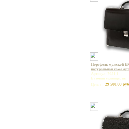
Портфель мужской E
натуральная кожа арт.
Артикул: 7051-1
Базовая единица: шт
29 500,00 руб
Цена: