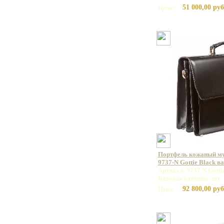
51 000,00 руб
Цена:
Портфель кожаный 
9737-N Gottie Black в
Артикул: 9737 N Gotti
Базовая единица: шт
92 800,00 руб
Цена: