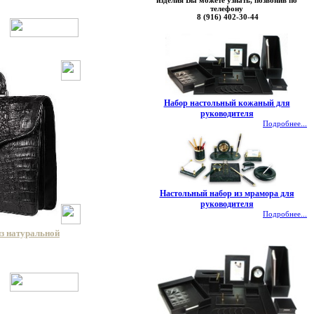
изделия Вы можете узнать, позвонив по
телефону
8 (916) 402-30-44
Набор настольный кожаный для
руководителя
Подробнее...
Настольный набор из мрамора для
руководителя
Подробнее...
из натуральной