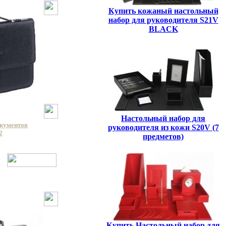
Купить кожаный настольный
набор для руководителя S21V
BLACK
Настольный набор для
окументов
руководителя из кожи S20V (7
2
предметов)
Купить Настольный набор для