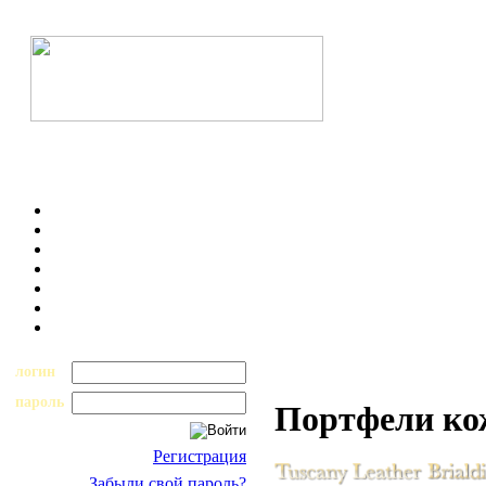
логин
пароль
Портфели к
Регистрация
Забыли свой пароль?