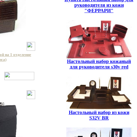
руководителя из кожи
"ФЕРРАРИ"
й на 1 отделение
нса)
Настольный набор кожаный
для руководителя s30v red
Настольный набор из кожи
S32V BR