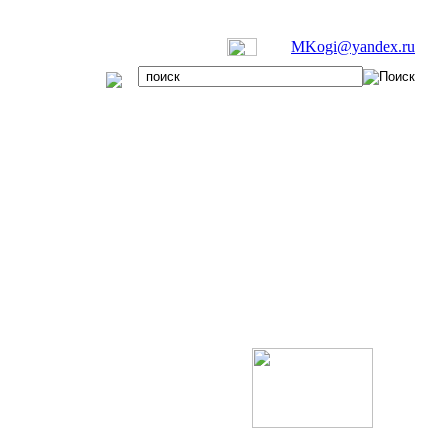
MKogi@yandex.ru