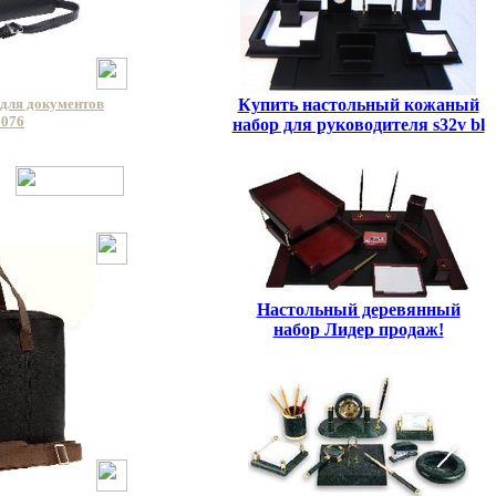
Купить настольный кожаный
для документов
3076
набор для руководителя s32v bl
Настольный деревянный
набор Лидер продаж!