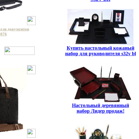
для документов
3076
Купить настольный кожаный
набор для руководителя s32v bl
Настольный деревянный
набор Лидер продаж!