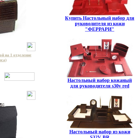
Купить Настольный набор для
руководителя из кожи
"ФЕРРАРИ"
й на 1 отделение
нса)
Настольный набор кожаный
для руководителя s30v red
Настольный набор из кожи
S32V BR