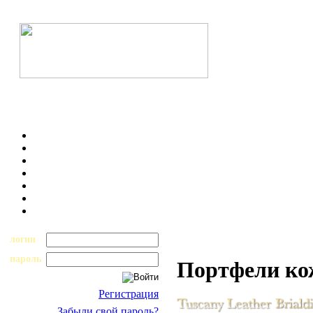
логин
пароль
Портфели к
Регистрация
Забыли свой пароль?