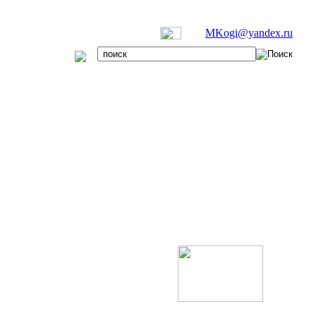
MKogi@yandex.ru