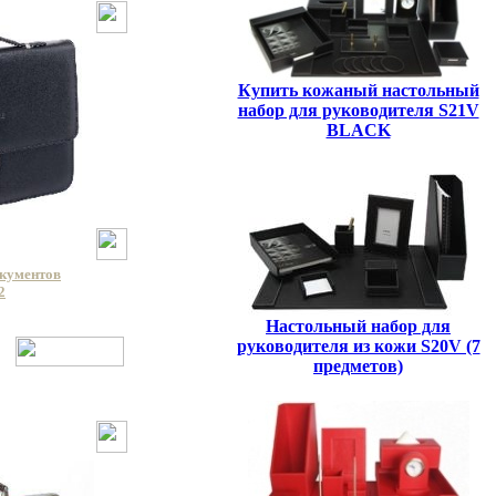
Купить кожаный настольный
набор для руководителя S21V
BLACK
окументов
2
Настольный набор для
руководителя из кожи S20V (7
предметов)