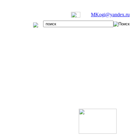
MKogi@yandex.ru