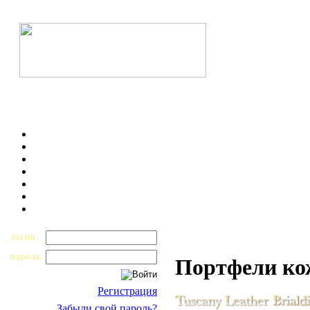
логин
пароль
Портфели к
Регистрация
Забыли свой пароль?