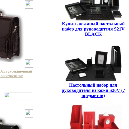
Купить кожаный настольный
набор для руководителя S21V
BLACK
A двухсекционный
евый тиснение
Настольный набор для
руководителя из кожи S20V (7
предметов)