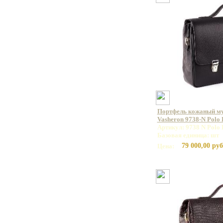
Портфель кожаный м
Vasheron 9738-N Polo
Артикул: 9738 N Polo 
Базовая единица: шт
79 000,00 руб
Цена: