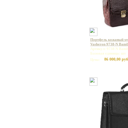
Портфель кожаный м
Vasheron 9738-N Bam
Артикул: 9738 N Bamb
Базовая единица: шт
86 000,00 руб
Цена: