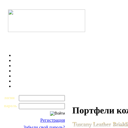
логин
пароль
Портфели к
Регистрация
Забыли свой пароль?