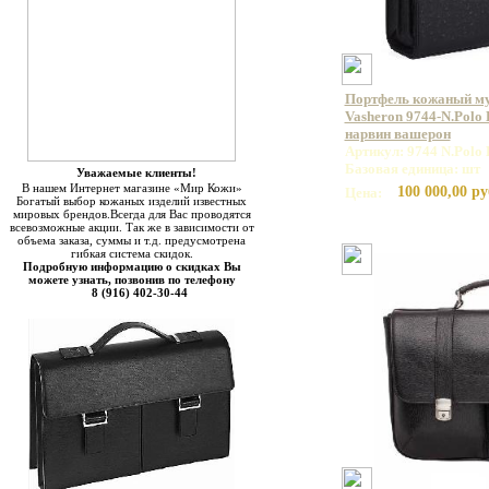
Портфель кожаный м
Vasheron 9744-N.Polo 
нарвин вашерон
Артикул: 9744 N.Polo 
Базовая единица: шт
Уважаемые клиенты!
В нашем Интернет магазине «Мир Кожи»
100 000,00 ру
Цена:
Богатый выбор кожаных изделий известных
мировых брендов.Всегда для Вас проводятся
всевозможные акции. Так же в зависимости от
объема заказа, суммы и т.д. предусмотрена
гибкая система скидок.
Подробную информацию о скидках Вы
можете узнать, позвонив по телефону
8 (916) 402-30-44