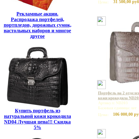
31 500,00 руб
Цена:
Рекламные акции.
Распродажа портфелей,
портпледов, дорожных сумок,
настольных наборов и многое
другое
Портфель на 2 отделе
кожи крокодила ND20
Артикул: ND203
Базовая единица: шт
Купить портфель из
106 000,00 ру
Цена:
натуральной кожи крокодила
ND04 Лучшая цена!!! Скидка
5%