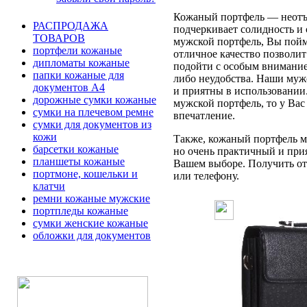
Кожаный портфель — неотъе
РАСПРОДАЖА
подчеркивает солидность и 
ТОВАРОВ
мужской портфель, Вы пойме
портфели кожаные
отличное качество позволит
дипломаты кожаные
подойти с особым вниманием
папки кожаные для
либо неудобства. Наши муж
документов А4
и приятны в использовании
дорожные сумки кожаные
мужской портфель, то у Вас
сумки на плечевом ремне
впечатление.
сумки для документов из
кожи
Также, кожаный портфель мо
барсетки кожаные
но очень практичный и при
планшеты кожаные
Вашем выборе. Получить отв
портмоне, кошельки и
или телефону.
клатчи
ремни кожаные мужские
портпледы кожаные
сумки женские кожаные
обложки для документов