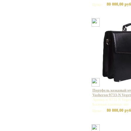
80 000,00 руб
Цена:
Портфель кожаный м
Vasheron 9733-N Veget
Артикул: 9733 N Veget
Базовая единица: шт
80 000,00 руб
Цена: