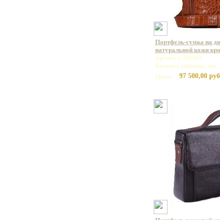
Портфель-сумка на дв
натуральной кожи кр
Артикул: ND165
Базовая единица: шт
97 500,00 руб
Цена: