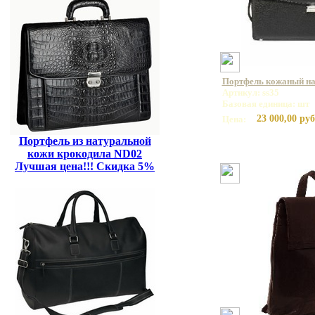
Портфель кожаный на 
Артикул: ss35
Базовая единица: шт
23 000,00 руб
Цена:
Портфель из натуральной
кожи крокодила ND02
Лучшая цена!!! Скидка 5%