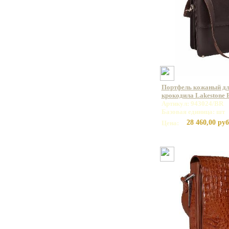
Портфель кожаный дл
крокодила Lakestone
Артикул: 943024/BR
Базовая единица: шт
28 460,00 руб
Цена: