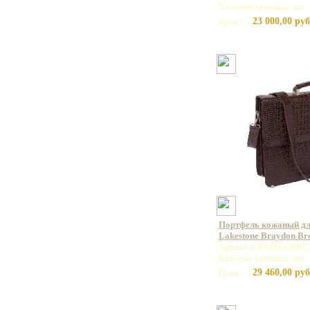
Базовая единица: шт
23 000,00 руб
Цена:
Портфель кожаный дл
Lakestone Braydon B
Артикул: 943024/BRC
Базовая единица: шт
29 460,00 руб
Цена: