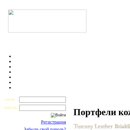
логин
пароль
Портфели к
Регистрация
Забыли свой пароль?