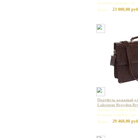
Базовая единица: шт
23 000,00 руб
Цена:
Портфель кожаный дл
Lakestone Braydon B
Артикул: 943024/BRC
Базовая единица: шт
29 460,00 руб
Цена: