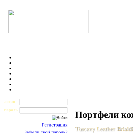
логин
пароль
Портфели к
Регистрация
Забыли свой пароль?