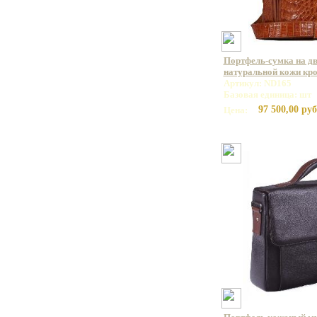
Портфель-сумка на дв
натуральной кожи кр
Артикул: ND165
Базовая единица: шт
97 500,00 руб
Цена: