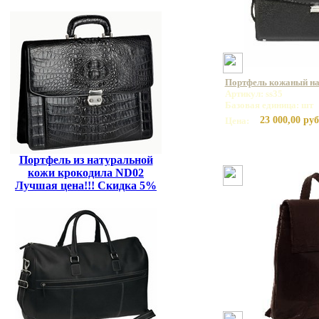
Портфель кожаный на 
Артикул: ss35
Базовая единица: шт
23 000,00 руб
Цена:
Портфель из натуральной
кожи крокодила ND02
Лучшая цена!!! Скидка 5%