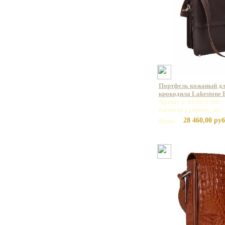
Портфель кожаный дл
крокодила Lakestone
Артикул: 943024/BR
Базовая единица: шт
28 460,00 руб
Цена: