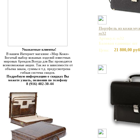
Портфель из кожи муж
ss32
Артикул: ss32
Базовая единица: шт
Уважаемые клиенты!
21 800,00 руб
Цена:
В нашем Интернет магазине «Мир Кожи»
Богатый выбор кожаных изделий известных
мировых брендов.Всегда для Вас проводятся
всевозможные акции. Так же в зависимости от
объема заказа, суммы и т.д. предусмотрена
гибкая система скидок.
Подробную информацию о скидках Вы
можете узнать, позвонив по телефону
8 (916) 402-30-44