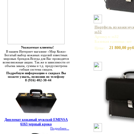
Портфель из кожи муж
ss32
Артикул: ss32
Базовая единица: шт
Уважаемые клиенты!
21 800,00 руб
Цена:
В нашем Интернет магазине «Мир Кожи»
Богатый выбор кожаных изделий известных
мировых брендов.Всегда для Вас проводятся
всевозможные акции. Так же в зависимости от
объема заказа, суммы и т.д. предусмотрена
гибкая система скидок.
Подробную информацию о скидках Вы
можете узнать, позвонив по телефону
8 (916) 402-30-44
Дипломат кожаный мужской EMINSA
6163 черный кроко
Подробнее...