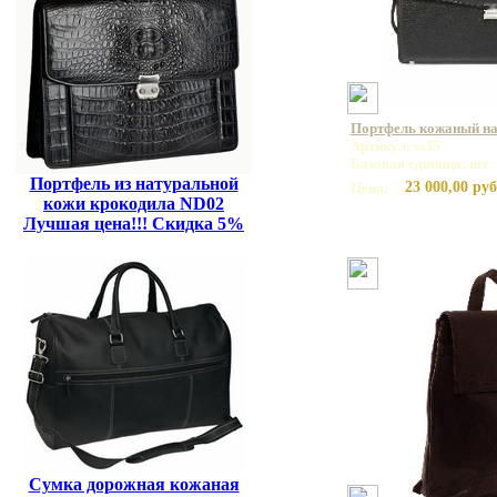
Портфель кожаный на 
Артикул: ss35
Базовая единица: шт
Портфель из натуральной
23 000,00 руб
Цена:
кожи крокодила ND02
Лучшая цена!!! Скидка 5%
Сумка дорожная кожаная