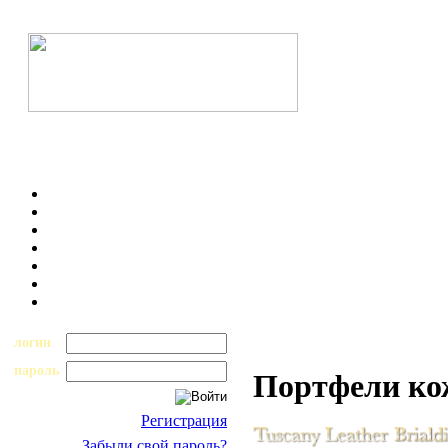
логин
пароль
Портфели к
Регистрация
Забыли свой пароль?