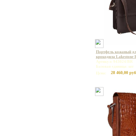
Портфель кожаный дл
крокодила Lakestone
Артикул: 943024/BR
Базовая единица: шт
28 460,00 руб
Цена: