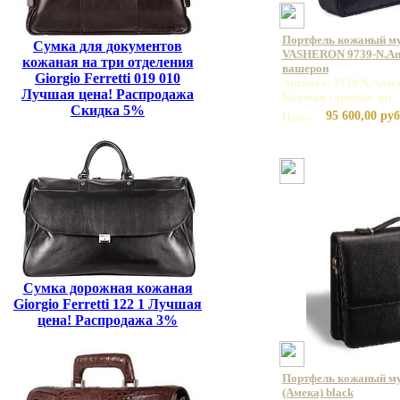
Портфель кожаный м
Сумка для документов
VASHERON 9739-N.Ana
кожаная на три отделения
вашерон
Giorgio Ferretti 019 010
Артикул: 9739 N.Anac
Лучшая цена! Распродажа
Базовая единица: шт
Скидка 5%
95 600,00 руб
Цена:
Сумка дорожная кожаная
Giorgio Ferretti 122 1 Лучшая
цена! Распродажа 3%
Портфель кожаный м
(Амека) black