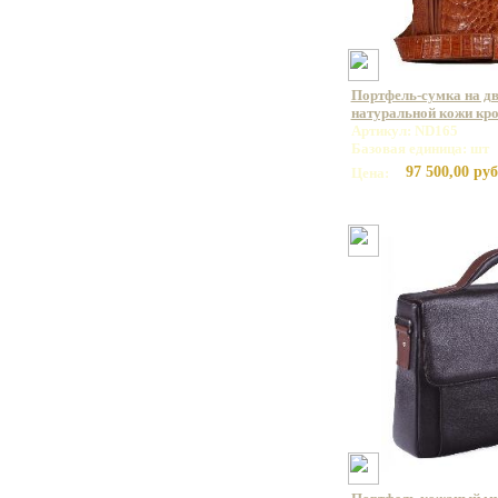
Портфель-сумка на дв
натуральной кожи кр
Артикул: ND165
Базовая единица: шт
97 500,00 руб
Цена: