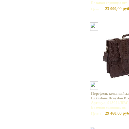
Базовая единица: шт
23 000,00 руб
Цена:
Портфель кожаный дл
Lakestone Braydon B
Артикул: 943024/BRC
Базовая единица: шт
29 460,00 руб
Цена: