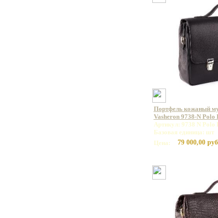
Портфель кожаный м
Vasheron 9738-N Polo
Артикул: 9738 N Polo 
Базовая единица: шт
79 000,00 руб
Цена: