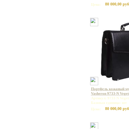
80 000,00 руб
Цена:
Портфель кожаный м
Vasheron 9733-N Veget
Артикул: 9733 N Veget
Базовая единица: шт
80 000,00 руб
Цена: