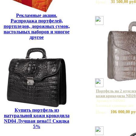
31 500,00 руб
Цена:
Рекламные акции.
Распродажа портфелей,
портпледов, дорожных сумок,
настольных наборов и многое
другое
Портфель на 2 отделе
кожи крокодила ND20
Артикул: ND203
Базовая единица: шт
Купить портфель из
106 000,00 ру
Цена:
натуральной кожи крокодила
ND04 Лучшая цена!!! Скидка
5%