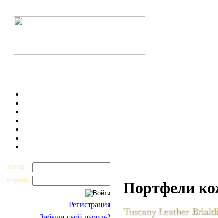
логин
пароль
Портфели к
Регистрация
Забыли свой пароль?