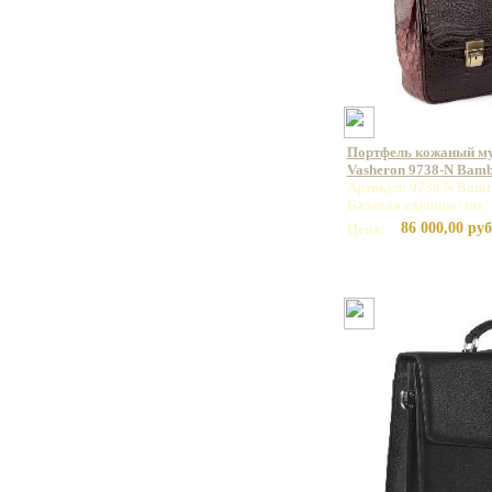
Портфель кожаный м
Vasheron 9738-N Bam
Артикул: 9738 N Bamb
Базовая единица: шт
86 000,00 руб
Цена: