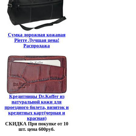
Сумка дорожная кожаная
Pierre Лучщая цена!
Распродажа
Кредитницы Dr.Koffer из
натуральной кожи для
проездного билета, визиток и
кредитных карт(черная и
красная)
СКИДКА При покупке от 10
шт. цена 600руб.