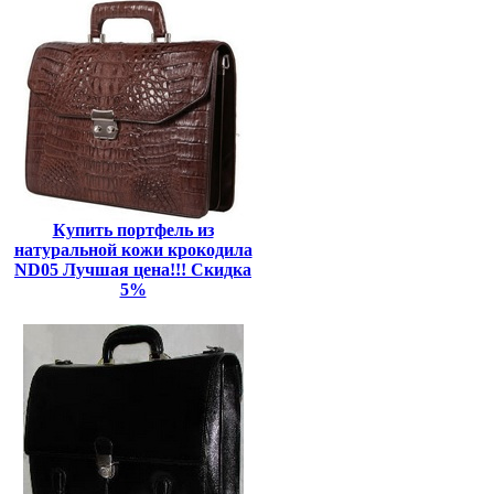
Купить портфель из
натуральной кожи крокодила
ND05 Лучшая цена!!! Скидка
5%