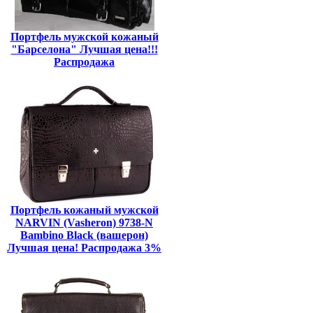
Портфель мужской кожаный
"Барселона" Лучшая цена!!!
Распродажа
Портфель кожаный мужской
NARVIN (Vasheron) 9738-N
Bambino Black (вашерон)
Лучшая цена! Распродажа 3%