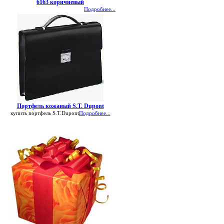
6163 коричневый
Подробнее...
Портфель кожаный S.T. Dupont
купить портфель S.T.Dupont
Подробнее...