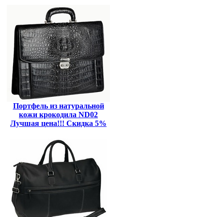
Портфель из натуральной
кожи крокодила ND02
Лучшая цена!!! Скидка 5%