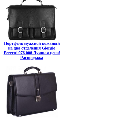
Портфель мужской кожаный
на два отделения Giorgio
Ferretti 076 008 Лучшая цена!
Распродажа