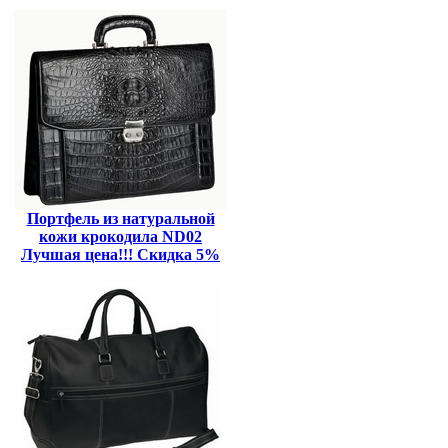
Портфель из натуральной
кожи крокодила ND02
Лучшая цена!!! Скидка 5%