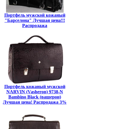
Портфель мужской кожаный
"Барселона" Лучшая цена!!!
Распродажа
Портфель кожаный мужской
NARVIN (Vasheron) 9738-N
Bambino Black (вашерон)
Лучшая цена! Распродажа 3%