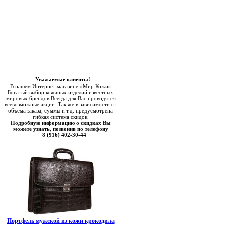
Уважаемые клиенты!
В нашем Интернет магазине «Мир Кожи»
Богатый выбор кожаных изделий известных
мировых брендов.Всегда для Вас проводятся
всевозможные акции. Так же в зависимости от
объема заказа, суммы и т.д. предусмотрена
гибкая система скидок.
Подробную информацию о скидках Вы
можете узнать, позвонив по телефону
8 (916) 402-30-44
Портфель мужской из кожи крокодила