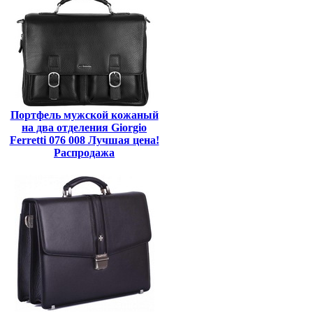
Портфель мужской кожаный
на два отделения Giorgio
Ferretti 076 008 Лучшая цена!
Распродажа