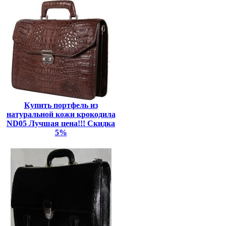
Купить портфель из
натуральной кожи крокодила
ND05 Лучшая цена!!! Скидка
5%