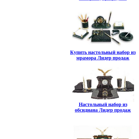
Купить настольный набор из
мрамора Лидер продаж
Настольный набор из
обсидиана Лидер продаж