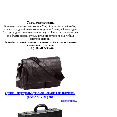
Уважаемые клиенты!
В нашем Интернет магазине «Мир Кожи» Богатый выбор
кожаных изделий известных мировых брендов.Всегда для
Вас проводятся всевозможные акции. Так же в зависимости
от объема заказа, суммы и т.д. предусмотрена гибкая
система скидок.
Подробную информацию о скидках Вы можете узнать,
позвонив по телефону
8 (916) 402-30-44
Сумка - портфель мужская кожаная на плечевом
ремне S.T. Dupont
Подробнее...