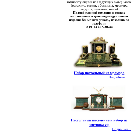
комплектующими из следующих материалов:
(малахита, стекла, обсидиана, мрамора,
нефрита, змеевика, яшмы)
Подробную информацию о сроках
изготовления и цене индивидуального
изделия Вы можете узнать, позвонив по
телефону
8 (916) 402-30-44
Набор настольный из мрамора
Подробнее...
Настольный письменный набор из
змеевика vip
Подробнее...