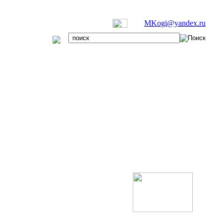
MKogi@yandex.ru