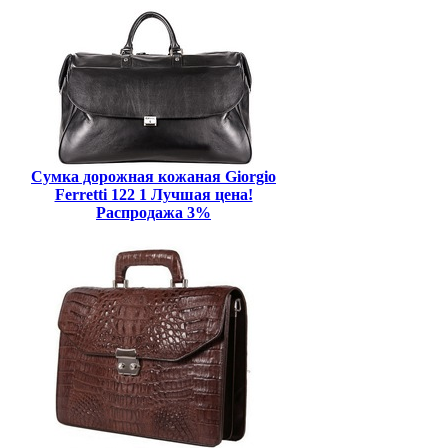
Сумка дорожная кожаная Giorgio
Ferretti 122 1 Лучшая цена!
Распродажа 3%