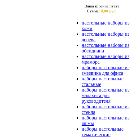
Ваша корзина пуста
Сумма:
0,00 руб.
настольные наборы из
кожи
настольные наборы из
дерева
настольные наборы из
обсидиана
настольные наборы из
мрамора
наборы настольные из
змеевика для офиса
наборы настольные
стальные
наборы настольные из
малахита для
руководителя
наборы настольные из
стекла
наборы настольные из
яшмы
наборы настольные
тематические