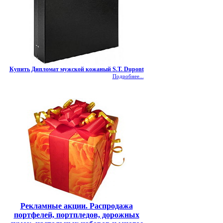
Купить Дипломат мужской кожаный S.T. Dupont
Подробнее...
Рекламные акции. Распродажа
портфелей, портпледов, дорожных