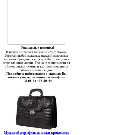
Уважаемые клиенты!
В нашем Интернет магазине «Мир Кожи»
Богатый выбор кожаных изделий известных
мировых брендов.Всегда для Вас проводятся
всевозможные акции. Так же в зависимости от
объема заказа, суммы и т.д. предусмотрена
гибкая система скидок.
Подробную информацию о скидках Вы
можете узнать, позвонив по телефону
8 (916) 402-30-44
Мужской портфель из кожи крокодила