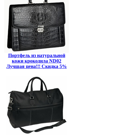
Портфель из натуральной
кожи крокодила ND02
Лучшая цена!!! Скидка 5%