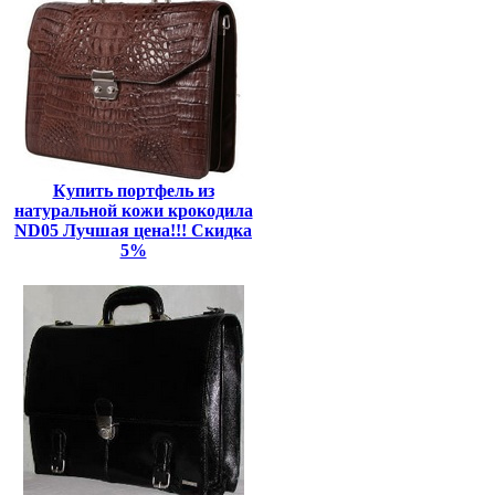
Купить портфель из
натуральной кожи крокодила
ND05 Лучшая цена!!! Скидка
5%