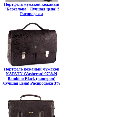
Портфель мужской кожаный
"Барселона" Лучшая цена!!!
Распродажа
Портфель кожаный мужской
NARVIN (Vasheron) 9738-N
Bambino Black (вашерон)
Лучшая цена! Распродажа 3%