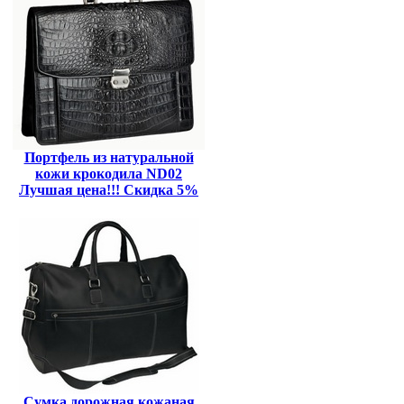
Портфель из натуральной
кожи крокодила ND02
Лучшая цена!!! Скидка 5%
Сумка дорожная кожаная