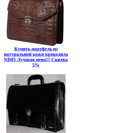
Купить портфель из
натуральной кожи крокодила
ND05 Лучшая цена!!! Скидка
5%