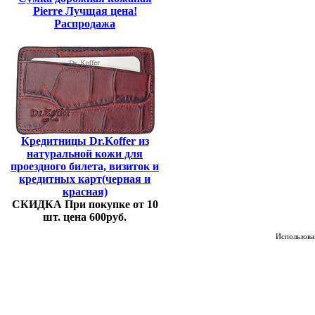
Pierre Лучщая цена!
Распродажа
Кредитницы Dr.Koffer из
натуральной кожи для
проездного билета, визиток и
кредитных карт(черная и
красная)
СКИДКА При покупке от 10
шт. цена 600руб.
Использован