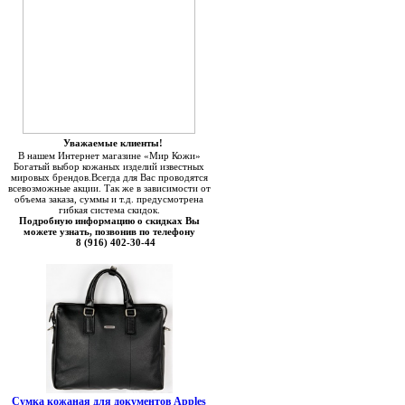
Уважаемые клиенты!
В нашем Интернет магазине «Мир Кожи»
Богатый выбор кожаных изделий известных
мировых брендов.Всегда для Вас проводятся
всевозможные акции. Так же в зависимости от
объема заказа, суммы и т.д. предусмотрена
гибкая система скидок.
Подробную информацию о скидках Вы
можете узнать, позвонив по телефону
8 (916) 402-30-44
Сумка кожаная для документов Apples