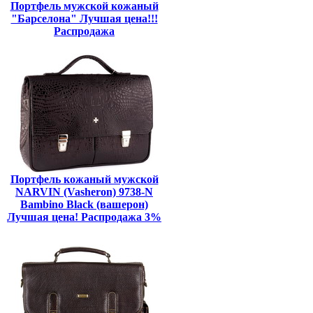
Портфель мужской кожаный
"Барселона" Лучшая цена!!!
Распродажа
Портфель кожаный мужской
NARVIN (Vasheron) 9738-N
Bambino Black (вашерон)
Лучшая цена! Распродажа 3%