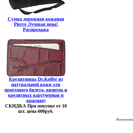
Сумка дорожная кожаная
Pierre Лучщая цена!
Распродажа
Кредитницы Dr.Koffer из
натуральной кожи для
проездного билета, визиток и
кредитных карт(черная и
красная)
СКИДКА При покупке от 10
шт. цена 600руб.
Использован