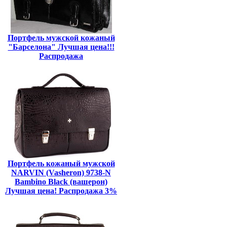
Портфель мужской кожаный
"Барселона" Лучшая цена!!!
Распродажа
Портфель кожаный мужской
NARVIN (Vasheron) 9738-N
Bambino Black (вашерон)
Лучшая цена! Распродажа 3%