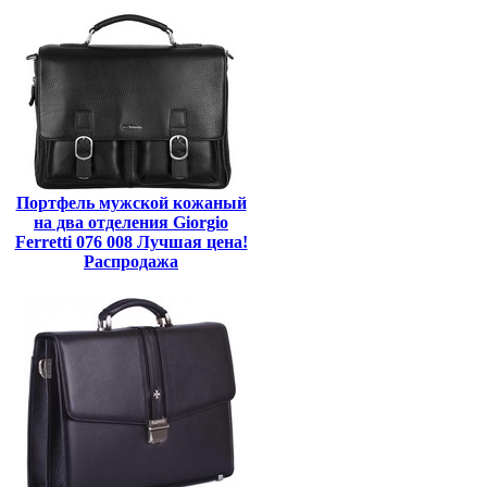
Портфель мужской кожаный
на два отделения Giorgio
Ferretti 076 008 Лучшая цена!
Распродажа