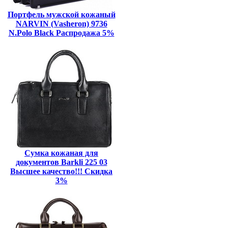
Портфель мужской кожаный
NARVIN (Vasheron) 9736
N.Polo Black Распродажа 5%
Сумка кожаная для
документов Barkli 225 03
Высшее качество!!! Скидка
3%