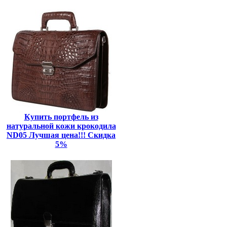
Купить портфель из
натуральной кожи крокодила
ND05 Лучшая цена!!! Скидка
5%