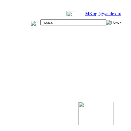
MKogi@yandex.ru