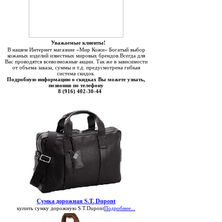
Уважаемые клиенты!
В нашем Интернет магазине «Мир Кожи» Богатый выбор
кожаных изделий известных мировых брендов.Всегда для
Вас проводятся всевозможные акции. Так же в зависимости
от объема заказа, суммы и т.д. предусмотрена гибкая
система скидок.
Подробную информацию о скидках Вы можете узнать,
позвонив по телефону
8 (916) 402-30-44
Сумка дорожная S.T. Dupont
купить сумку дорожную S.T.Dupont
Подробнее...