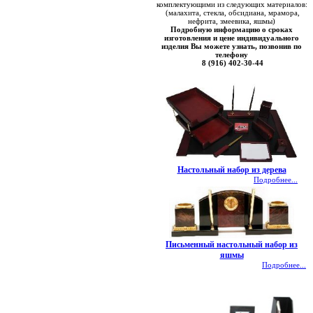
комплектующими из следующих материалов:
(малахита, стекла, обсидиана, мрамора,
нефрита, змеевика, яшмы)
Подробную информацию о сроках
изготовления и цене индивидуального
изделия Вы можете узнать, позвонив по
телефону
8 (916) 402-30-44
Настольный набор из дерева
Подробнее...
Письменный настольный набор из
яшмы
Подробнее...