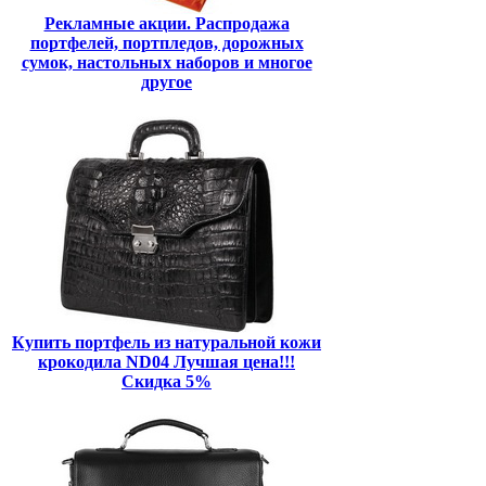
Рекламные акции. Распродажа
портфелей, портпледов, дорожных
сумок, настольных наборов и многое
другое
Купить портфель из натуральной кожи
крокодила ND04 Лучшая цена!!!
Скидка 5%