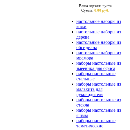
Ваша корзина пуста
Сумма:
0,00 руб.
настольные наборы из
кожи
настольные наборы из
дерева
настольные наборы из
обсидиана
настольные наборы из
мрамора
наборы настольные из
змеевика для офиса
наборы настольные
стальные
наборы настольные из
малахита для
руководителя
наборы настольные из
стекла
наборы настольные из
яшмы
наборы настольные
тематические