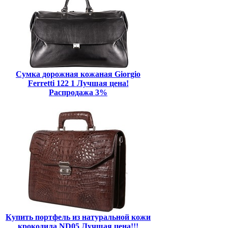
Сумка дорожная кожаная Giorgio
Ferretti 122 1 Лучшая цена!
Распродажа 3%
Купить портфель из натуральной кожи
крокодила ND05 Лучшая цена!!!