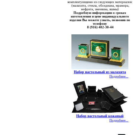
комплектующими из следующих материалов:
(малахита, стекла, обсидиана, мрамора,
нефрита, змеевика, яшмы)
Подробную информацию о сроках
изготовления и цене индивидуального
изделия Вы можете узнать, позвонив по
телефону
8 (916) 402-30-44
Набор настольный из малахита
Подробнее...
Набор настольный кожаный
Подробнее...