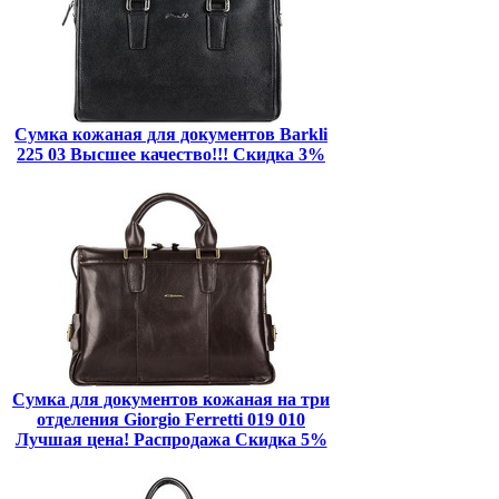
Сумка кожаная для документов Barkli
225 03 Высшее качество!!! Скидка 3%
Сумка для документов кожаная на три
отделения Giorgio Ferretti 019 010
Лучшая цена! Распродажа Скидка 5%