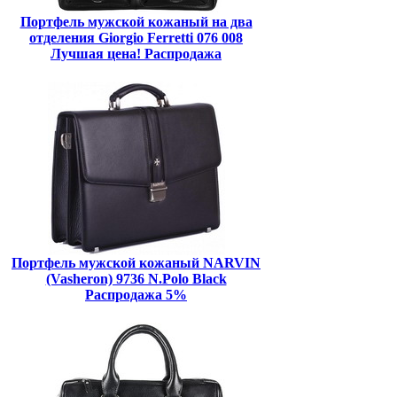
Портфель мужской кожаный на два
отделения Giorgio Ferretti 076 008
Лучшая цена! Распродажа
Портфель мужской кожаный NARVIN
(Vasheron) 9736 N.Polo Black
Распродажа 5%