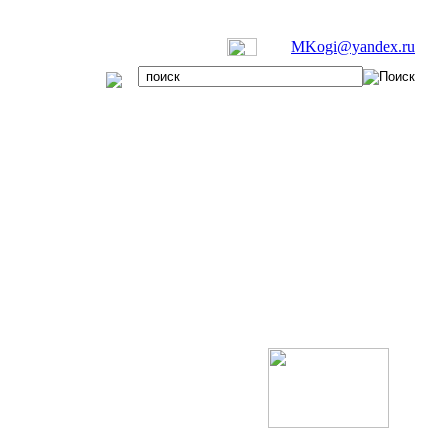
MKogi@yandex.ru