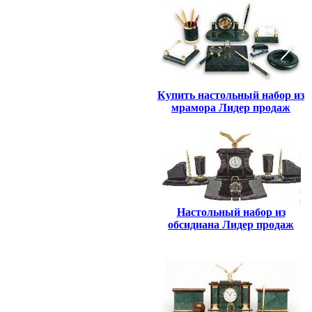
Купить настольный набор из
мрамора Лидер продаж
Настольный набор из
обсидиана Лидер продаж