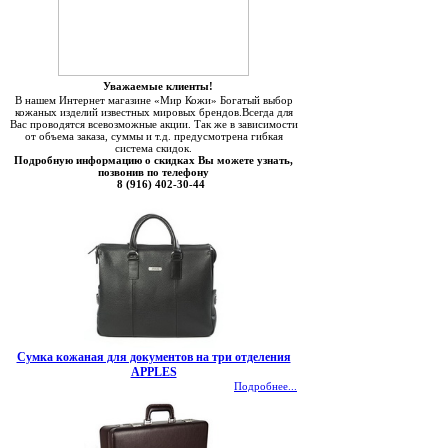
Уважаемые клиенты!
В нашем Интернет магазине «Мир Кожи» Богатый выбор
кожаных изделий известных мировых брендов.Всегда для
Вас проводятся всевозможные акции. Так же в зависимости
от объема заказа, суммы и т.д. предусмотрена гибкая
система скидок.
Подробную информацию о скидках Вы можете узнать,
позвонив по телефону
8 (916) 402-30-44
Сумка кожаная для документов на три отделения
APPLES
Подробнее...