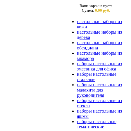
Ваша корзина пуста
Сумма:
0,00 руб.
настольные наборы из
кожи
настольные наборы из
дерева
настольные наборы из
обсидиана
настольные наборы из
мрамора
наборы настольные из
змеевика для офиса
наборы настольные
стальные
наборы настольные из
малахита для
руководителя
наборы настольные из
стекла
наборы настольные из
яшмы
наборы настольные
тематические