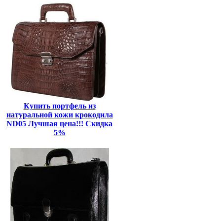
Купить портфель из
натуральной кожи крокодила
ND05 Лучшая цена!!! Скидка
5%