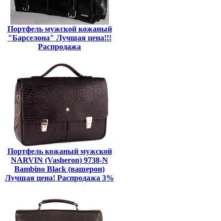
Портфель мужской кожаный
"Барселона" Лучшая цена!!!
Распродажа
Портфель кожаный мужской
NARVIN (Vasheron) 9738-N
Bambino Black (вашерон)
Лучшая цена! Распродажа 3%