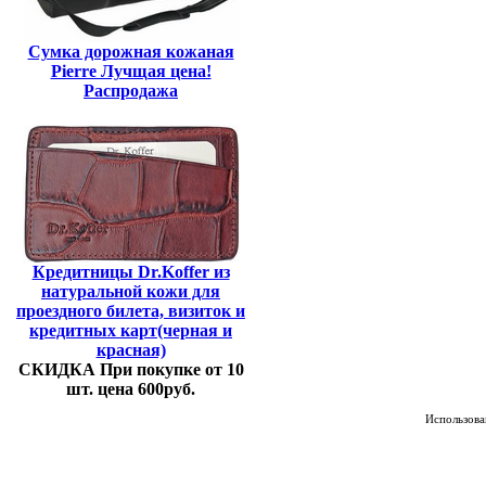
Сумка дорожная кожаная
Pierre Лучщая цена!
Распродажа
Кредитницы Dr.Koffer из
натуральной кожи для
проездного билета, визиток и
кредитных карт(черная и
красная)
СКИДКА При покупке от 10
шт. цена 600руб.
Использован