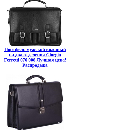
Портфель мужской кожаный
на два отделения Giorgio
Ferretti 076 008 Лучшая цена!
Распродажа