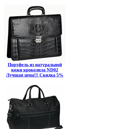
Портфель из натуральной
кожи крокодила ND02
Лучшая цена!!! Скидка 5%