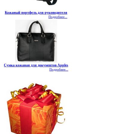
Кожаный портфель для руководителя
Подробнее...
Сумка кожаная для документов Apples
Подробнее...