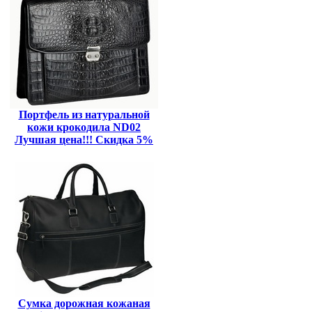
Портфель из натуральной
кожи крокодила ND02
Лучшая цена!!! Скидка 5%
Сумка дорожная кожаная