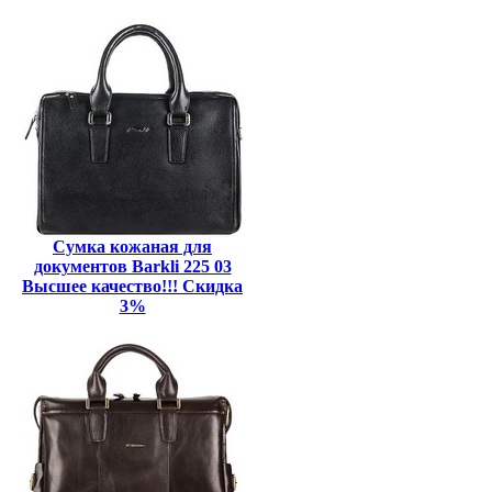
Сумка кожаная для
документов Barkli 225 03
Высшее качество!!! Скидка
3%