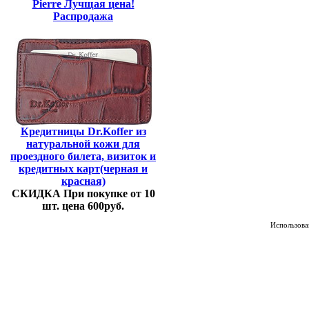
Pierre Лучщая цена!
Распродажа
Кредитницы Dr.Koffer из
натуральной кожи для
проездного билета, визиток и
кредитных карт(черная и
красная)
СКИДКА При покупке от 10
шт. цена 600руб.
Использован