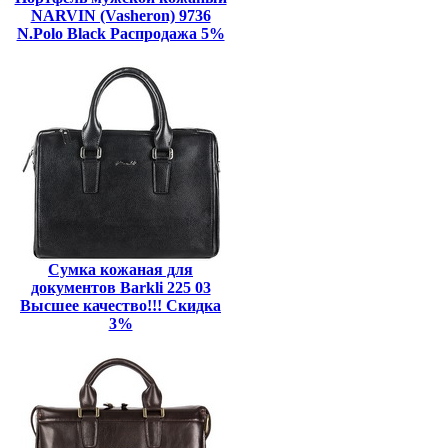
NARVIN (Vasheron) 9736
N.Polo Black Распродажа 5%
Сумка кожаная для
документов Barkli 225 03
Высшее качество!!! Скидка
3%