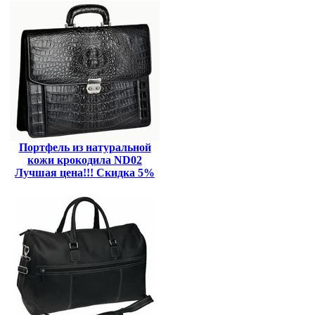
Портфель из натуральной
кожи крокодила ND02
Лучшая цена!!! Скидка 5%