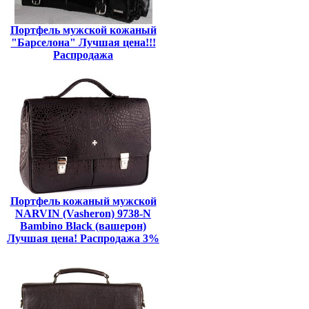
Портфель мужской кожаный
"Барселона" Лучшая цена!!!
Распродажа
Портфель кожаный мужской
NARVIN (Vasheron) 9738-N
Bambino Black (вашерон)
Лучшая цена! Распродажа 3%