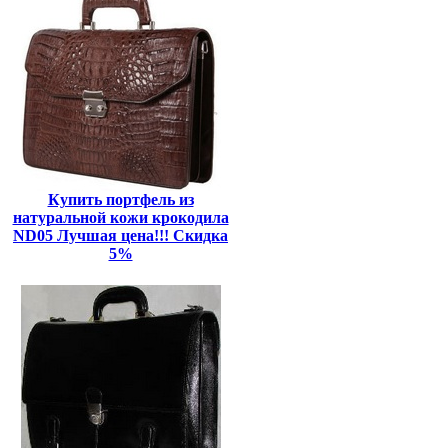
Купить портфель из
натуральной кожи крокодила
ND05 Лучшая цена!!! Скидка
5%