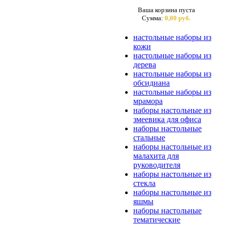
Ваша корзина пуста
Сумма:
0,00 руб.
настольные наборы из
кожи
настольные наборы из
дерева
настольные наборы из
обсидиана
настольные наборы из
мрамора
наборы настольные из
змеевика для офиса
наборы настольные
стальные
наборы настольные из
малахита для
руководителя
наборы настольные из
стекла
наборы настольные из
яшмы
наборы настольные
тематические