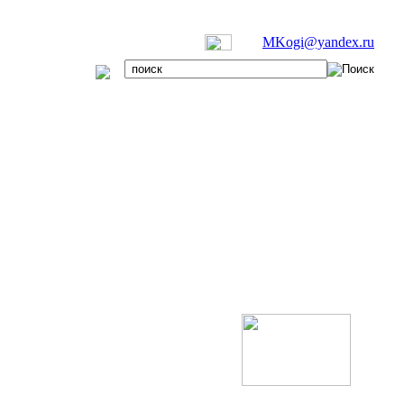
MKogi@yandex.ru