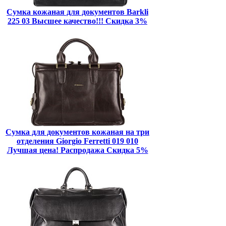
Сумка кожаная для документов Barkli
225 03 Высшее качество!!! Скидка 3%
Сумка для документов кожаная на три
отделения Giorgio Ferretti 019 010
Лучшая цена! Распродажа Скидка 5%