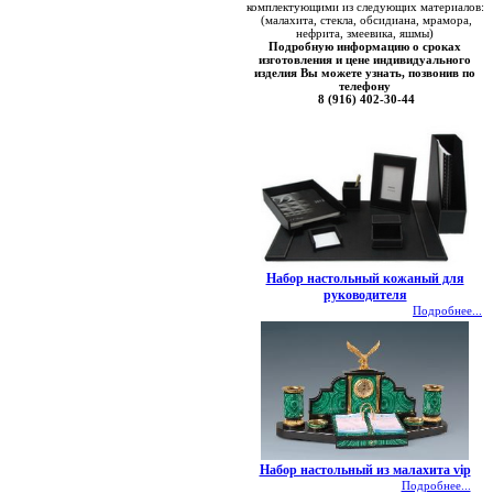
комплектующими из следующих материалов:
(малахита, стекла, обсидиана, мрамора,
нефрита, змеевика, яшмы)
Подробную информацию о сроках
изготовления и цене индивидуального
изделия Вы можете узнать, позвонив по
телефону
8 (916) 402-30-44
Набор настольный кожаный для
руководителя
Подробнее...
Набор настольный из малахита vip
Подробнее...