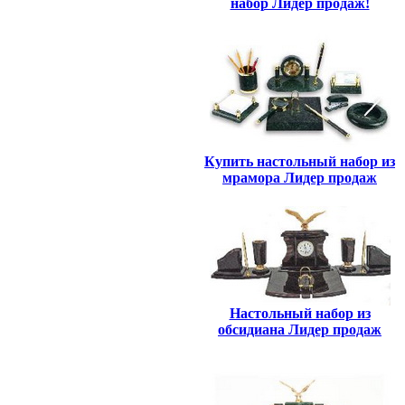
набор Лидер продаж!
Купить настольный набор из
мрамора Лидер продаж
Настольный набор из
обсидиана Лидер продаж