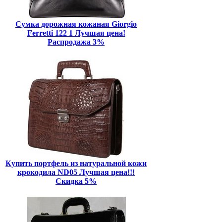
Сумка дорожная кожаная Giorgio
Ferretti 122 1 Лучшая цена!
Распродажа 3%
Купить портфель из натуральной кожи
крокодила ND05 Лучшая цена!!!
Скидка 5%