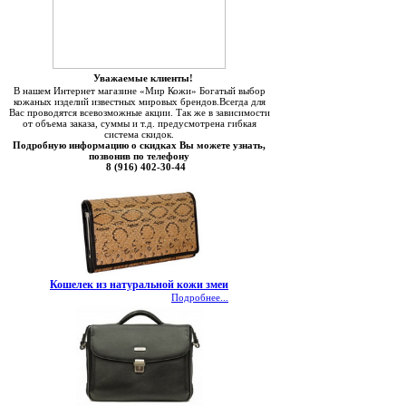
Уважаемые клиенты!
В нашем Интернет магазине «Мир Кожи» Богатый выбор
кожаных изделий известных мировых брендов.Всегда для
Вас проводятся всевозможные акции. Так же в зависимости
от объема заказа, суммы и т.д. предусмотрена гибкая
система скидок.
Подробную информацию о скидках Вы можете узнать,
позвонив по телефону
8 (916) 402-30-44
Кошелек из натуральной кожи змеи
Подробнее...