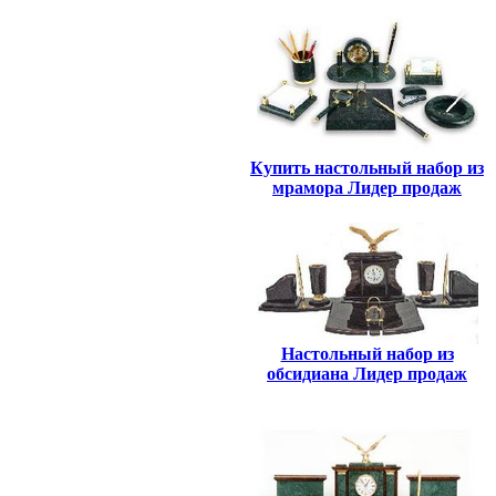
Купить настольный набор из
мрамора Лидер продаж
Настольный набор из
обсидиана Лидер продаж