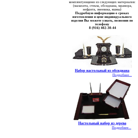
комплектующими из следующих материалов:
(малахита, стекла, обсидиана, мрамора,
нефрита, змеевика, яшмы)
Подробную информацию о сроках
изготовления и цене индивидуального
изделия Вы можете узнать, позвонив по
телефону
8 (916) 402-30-44
Набор настольный из обсидиана
Подробнее...
Настольный набор из дерева
Подробнее...