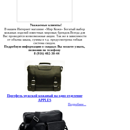
Уважаемые клиенты!
В нашем Интернет магазине «Мир Кожи» Богатый выбор
кожаных изделий известных мировых брендов.Всегда для
Вас проводятся всевозможные акции. Так же в зависимости
от объема заказа, суммы и т.д. предусмотрена гибкая
система скидок.
Подробную информацию о скидках Вы можете узнать,
позвонив по телефону
8 (916) 402-30-44
Портфель мужской кожаный на одно отделение
APPLES
Подробнее...