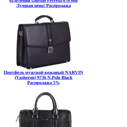
отделения Giorgio Ferretti 076 008
Лучшая цена! Распродажа
Портфель мужской кожаный NARVIN
(Vasheron) 9736 N.Polo Black
Распродажа 5%