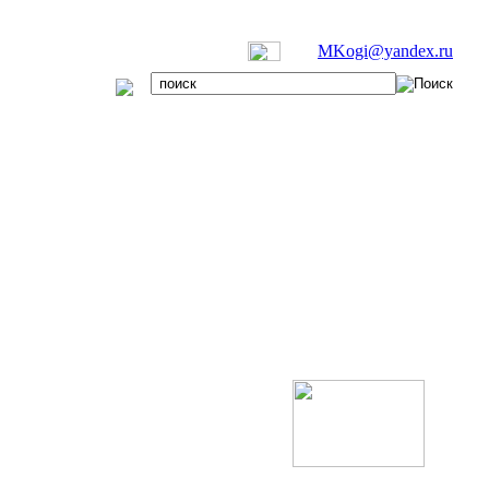
MKogi@yandex.ru