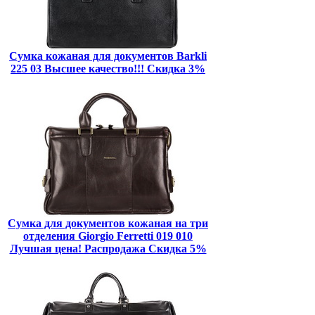
Сумка кожаная для документов Barkli
225 03 Высшее качество!!! Скидка 3%
Сумка для документов кожаная на три
отделения Giorgio Ferretti 019 010
Лучшая цена! Распродажа Скидка 5%