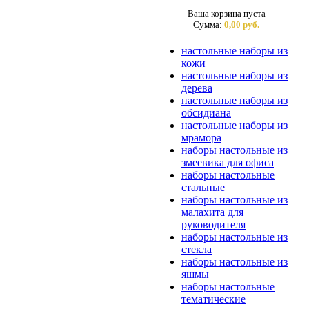
Ваша корзина пуста
Сумма:
0,00 руб.
настольные наборы из
кожи
настольные наборы из
дерева
настольные наборы из
обсидиана
настольные наборы из
мрамора
наборы настольные из
змеевика для офиса
наборы настольные
стальные
наборы настольные из
малахита для
руководителя
наборы настольные из
стекла
наборы настольные из
яшмы
наборы настольные
тематические